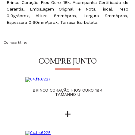
Brinco Coração Fios Ouro 18k. Acompanha Certificado de
Garantia, Embalagem Original e Nota Fiscal. Peso
0,9grAprox, Altura 8mmAprox, Largura 9mmAprox,
Espessura 0,60mmAprox, Tarraxa Borboleta.
Compartilhe:
COMPRE JUNTO
BRINCO CORAÇÃO FIOS OURO 18K
TAMANHO U
+