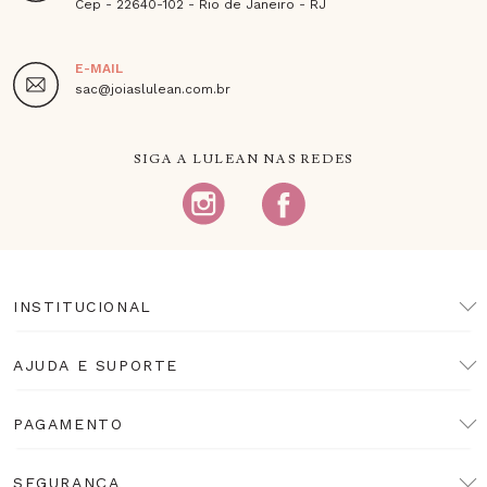
Cep - 22640-102 - Rio de Janeiro - RJ
E-MAIL
sac@joiaslulean.com.br
SIGA A LULEAN NAS REDES
INSTITUCIONAL
AJUDA E SUPORTE
PAGAMENTO
SEGURANÇA