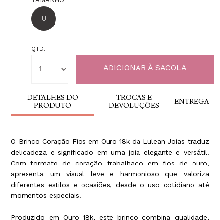
TAMANHO
U
QTD.:
DETALHES DO
TROCAS E
ENTREGA
PRODUTO
DEVOLUÇÕES
O Brinco Coração Fios em Ouro 18k da Lulean Joias traduz
delicadeza e significado em uma joia elegante e versátil.
Com formato de coração trabalhado em fios de ouro,
apresenta um visual leve e harmonioso que valoriza
diferentes estilos e ocasiões, desde o uso cotidiano até
momentos especiais.
Produzido em Ouro 18k, este brinco combina qualidade,