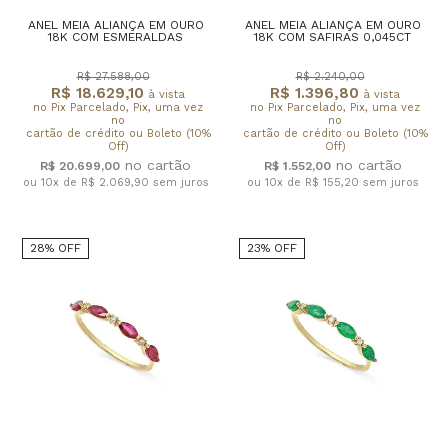
ANEL MEIA ALIANÇA EM OURO
ANEL MEIA ALIANÇA EM OURO
18K COM ESMERALDAS
18K COM SAFIRAS 0,045CT
R$ 27.588,00
R$ 2.240,00
R$ 18.629,10
R$ 1.396,80
à vista
à vista
no Pix Parcelado, Pix, uma vez
no Pix Parcelado, Pix, uma vez
no
no
cartão de crédito ou Boleto (10%
cartão de crédito ou Boleto (10%
Off)
Off)
R$ 20.699,00
R$ 1.552,00
ou 10x de R$ 2.069,90
sem juros
ou 10x de R$ 155,20
sem juros
28% OFF
23% OFF