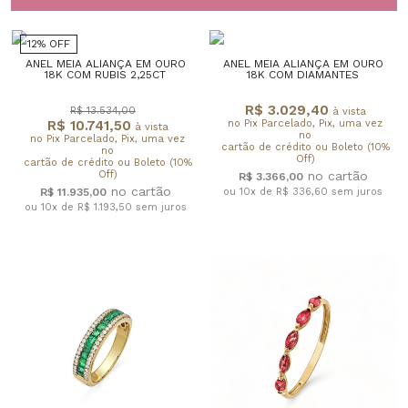
12% OFF
ANEL MEIA ALIANÇA EM OURO
ANEL MEIA ALIANÇA EM OURO
18K COM RUBIS 2,25CT
18K COM DIAMANTES
R$ 3.029,40
R$ 13.534,00
à vista
R$ 10.741,50
no Pix Parcelado, Pix, uma vez
à vista
no
no Pix Parcelado, Pix, uma vez
cartão de crédito ou Boleto (10%
no
Off)
cartão de crédito ou Boleto (10%
Off)
R$ 3.366,00
R$ 11.935,00
ou 10x de R$ 336,60
sem juros
ou 10x de R$ 1.193,50
sem juros