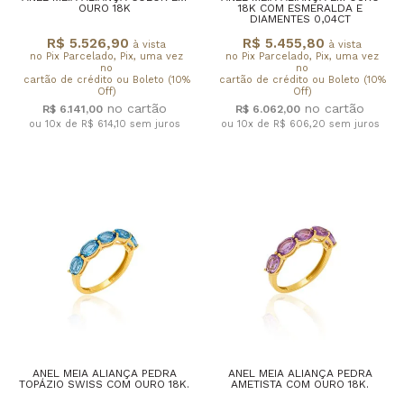
OURO 18K
18K COM ESMERALDA E
DIAMENTES 0,04CT
R$ 5.526,90
R$ 5.455,80
à vista
à vista
no Pix Parcelado, Pix, uma vez
no Pix Parcelado, Pix, uma vez
no
no
cartão de crédito ou Boleto (10%
cartão de crédito ou Boleto (10%
Off)
Off)
R$ 6.141,00
R$ 6.062,00
ou 10x de R$ 614,10
sem juros
ou 10x de R$ 606,20
sem juros
ANEL MEIA ALIANÇA PEDRA
ANEL MEIA ALIANÇA PEDRA
TOPÁZIO SWISS COM OURO 18K.
AMETISTA COM OURO 18K.