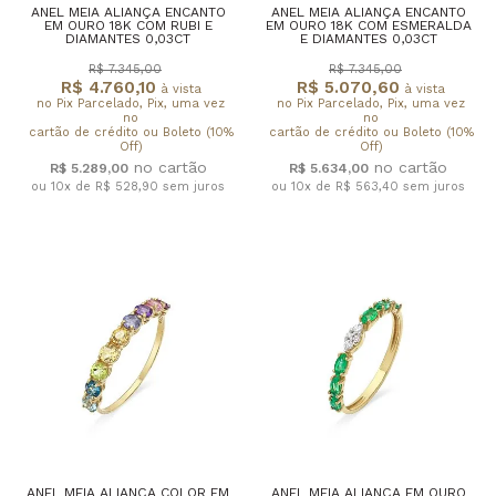
ANEL MEIA ALIANÇA ENCANTO
ANEL MEIA ALIANÇA ENCANTO
EM OURO 18K COM RUBI E
EM OURO 18K COM ESMERALDA
DIAMANTES 0,03CT
E DIAMANTES 0,03CT
R$ 7.345,00
R$ 7.345,00
R$ 4.760,10
R$ 5.070,60
à vista
à vista
no Pix Parcelado, Pix, uma vez
no Pix Parcelado, Pix, uma vez
no
no
cartão de crédito ou Boleto (10%
cartão de crédito ou Boleto (10%
Off)
Off)
R$ 5.289,00
R$ 5.634,00
ou 10x de R$ 528,90
sem juros
ou 10x de R$ 563,40
sem juros
ANEL MEIA ALIANÇA COLOR EM
ANEL MEIA ALIANÇA EM OURO