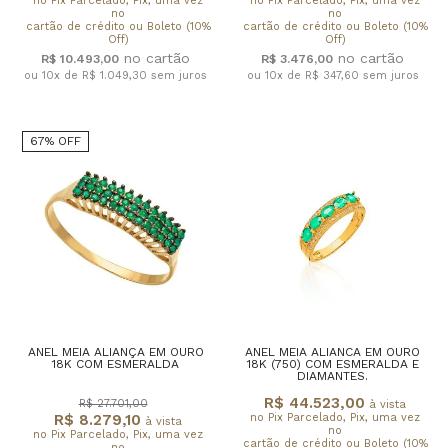
no Pix Parcelado, Pix, uma vez
no Pix Parcelado, Pix, uma vez
no
no
cartão de crédito ou Boleto (10%
cartão de crédito ou Boleto (10%
Off)
Off)
R$ 10.493,00
R$ 3.476,00
ou 10x de R$ 1.049,30
sem juros
ou 10x de R$ 347,60
sem juros
67% OFF
ANEL MEIA ALIANÇA EM OURO
ANEL MEIA ALIANCA EM OURO
18K COM ESMERALDA
18K (750) COM ESMERALDA E
DIAMANTES.
R$ 44.523,00
R$ 27.701,00
à vista
R$ 8.279,10
no Pix Parcelado, Pix, uma vez
à vista
no
no Pix Parcelado, Pix, uma vez
cartão de crédito ou Boleto (10%
no