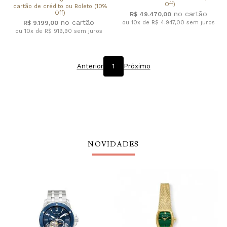
Off)
cartão de crédito ou Boleto (10%
Off)
R$ 49.470,00
R$ 9.199,00
ou 10x de R$ 4.947,00
sem juros
ou 10x de R$ 919,90
sem juros
Anterior
1
Próximo
NOVIDADES