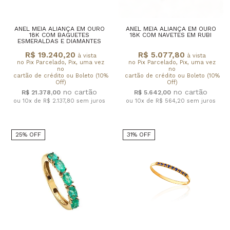
ANEL MEIA ALIANÇA EM OURO
ANEL MEIA ALIANÇA EM OURO
18K COM BAGUETES
18K COM NAVETES EM RUBI
ESMERALDAS E DIAMANTES
R$ 19.240,20
R$ 5.077,80
à vista
à vista
no Pix Parcelado, Pix, uma vez
no Pix Parcelado, Pix, uma vez
no
no
cartão de crédito ou Boleto (10%
cartão de crédito ou Boleto (10%
Off)
Off)
R$ 21.378,00
R$ 5.642,00
ou 10x de R$ 2.137,80
sem juros
ou 10x de R$ 564,20
sem juros
25% OFF
31% OFF