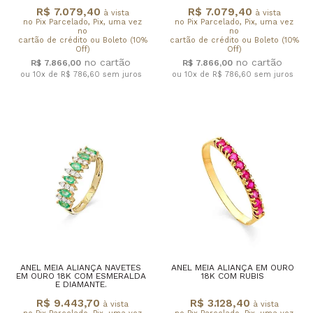
R$ 7.079,40
R$ 7.079,40
à vista
à vista
no Pix Parcelado, Pix, uma vez
no Pix Parcelado, Pix, uma vez
no
no
cartão de crédito ou Boleto (10%
cartão de crédito ou Boleto (10%
Off)
Off)
R$ 7.866,00
R$ 7.866,00
ou 10x de R$ 786,60
sem juros
ou 10x de R$ 786,60
sem juros
ANEL MEIA ALIANÇA NAVETES
ANEL MEIA ALIANÇA EM OURO
EM OURO 18K COM ESMERALDA
18K COM RUBIS
E DIAMANTE.
R$ 9.443,70
R$ 3.128,40
à vista
à vista