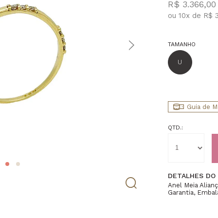
R$ 3.366,00
ou
10
x
de
R$ 
TAMANHO
U
Guia de M
QTD.:
DETALHES DO
Anel Meia Alia
Garantia, Embal
0,60mm(Aprox),