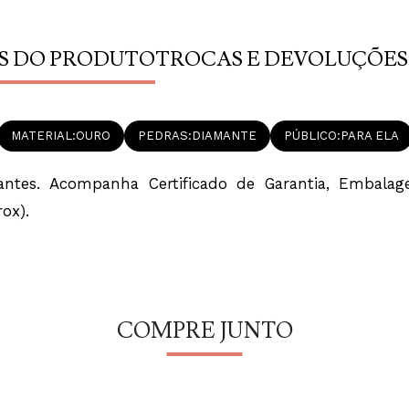
S DO PRODUTO
TROCAS E DEVOLUÇÕES
MATERIAL
OURO
PEDRAS
DIAMANTE
PÚBLICO
PARA ELA
es. Acompanha Certificado de Garantia, Embalagem 
ox).
COMPRE JUNTO