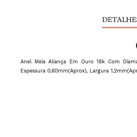
DETALHE
Anel Meia Aliança Em Ouro 18k Com Diamant
Espessura 0,60mm(Aprox), Largura 1,2mm(Apr