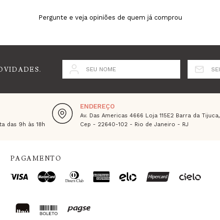
Pergunte e veja opiniões de quem já comprou
OVIDADES.
SEU NOME
SE
ENDEREÇO
Av. Das Americas 4666 Loja 115E2 Barra da Tijuca
a das 9h às 18h
Cep - 22640-102 - Rio de Janeiro - RJ
PAGAMENTO