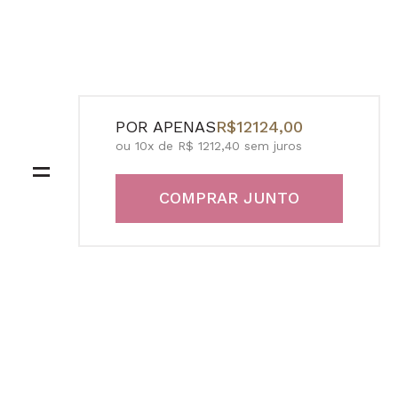
POR APENAS
R$12124,00
ou 10x de R$ 1212,40 sem juros
=
COMPRAR JUNTO