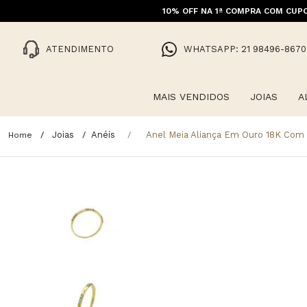
10% OFF NA 1ª COMPRA COM CUPO
FRET
ATENDIMENTO
WHATSAPP: 21 98496-8670
MAIS VENDIDOS
JOIAS
A
Joias
Anéis
Anel Meia Aliança Em Ouro 18K Com