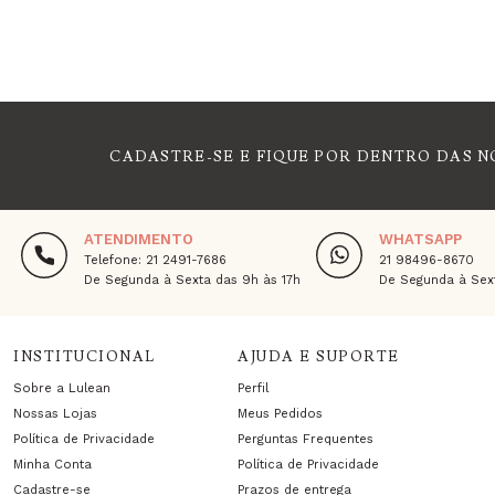
CADASTRE-SE E FIQUE POR DENTRO DAS N
ATENDIMENTO
WHATSAPP
Telefone: 21 2491-7686
21 98496-8670
De Segunda à Sexta das 9h às 17h
De Segunda à Sext
INSTITUCIONAL
AJUDA E SUPORTE
Sobre a Lulean
Perfil
Nossas Lojas
Meus Pedidos
Política de Privacidade
Perguntas Frequentes
Minha Conta
Política de Privacidade
Cadastre-se
Prazos de entrega