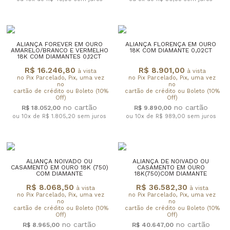
ALIANÇA FOREVER EM OURO
ALIANÇA FLORENÇA EM OURO
AMARELO/BRANCO E VERMELHO
18K COM DIAMANTE 0,02CT
18K COM DIAMANTES 0,12CT
R$ 16.246,80
R$ 8.901,00
à vista
à vista
no Pix Parcelado, Pix, uma vez
no Pix Parcelado, Pix, uma vez
no
no
cartão de crédito ou Boleto (10%
cartão de crédito ou Boleto (10%
Off)
Off)
R$ 18.052,00
R$ 9.890,00
ou 10x de R$ 1.805,20
sem juros
ou 10x de R$ 989,00
sem juros
ALIANÇA NOIVADO OU
ALIANÇA DE NOIVADO OU
CASAMENTO EM OURO 18K (750)
CASAMENTO EM OURO
COM DIAMANTE
18K(750)COM DIAMANTE
R$ 8.068,50
R$ 36.582,30
à vista
à vista
no Pix Parcelado, Pix, uma vez
no Pix Parcelado, Pix, uma vez
no
no
cartão de crédito ou Boleto (10%
cartão de crédito ou Boleto (10%
Off)
Off)
R$ 8.965,00
R$ 40.647,00