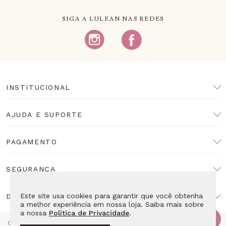
SIGA A LULEAN NAS REDES
INSTITUCIONAL
AJUDA E SUPORTE
PAGAMENTO
SEGURANÇA
Este site usa cookies para garantir que você obtenha
DESENVOLVIMENTO
a melhor experiência em nossa loja. Saiba mais sobre
a nossa
Política de Privacidade
.
Copyright Lulean. Todos os direitos reservados. Proibida reprodução