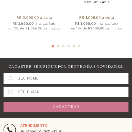
NH3SS010 A1SX
R$ 3.990,00 à vista
R$ 1.098,00 à vista
R$ 3.990,00
R$ 1.098,00
ou 10x de R$ 399,00 sem juros
ou 10x de R$ 109,80 sem juros
CADASTRE-SE E FIQUE POR DENTRO DAS NOVIDADES.
SEU NOME
SEU E-MAIL
CADASTRAR
ATENDIMENTO
Telefone: 21 2491-7686