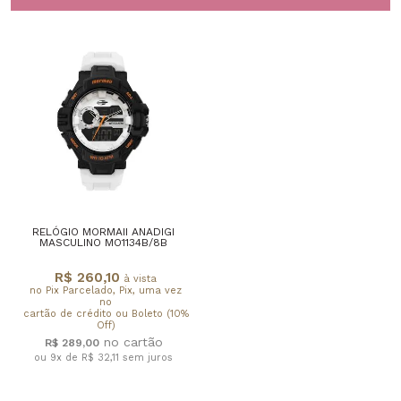
RELÓGIO MORMAII ANADIGI
MASCULINO MO1134B/8B
R$ 260,10
à vista
no Pix Parcelado, Pix, uma vez
no
cartão de crédito ou Boleto (10%
Off)
R$ 289,00
ou 9x de R$ 32,11
sem juros