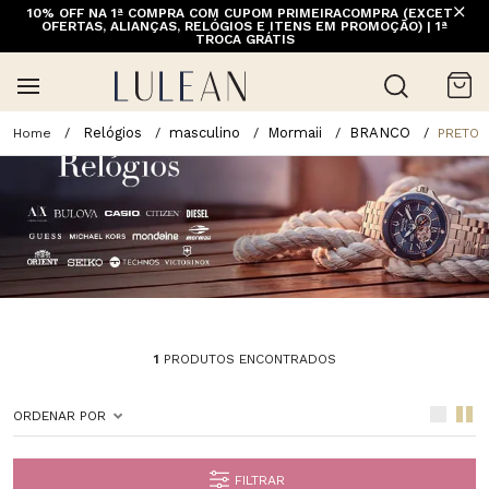
10% OFF NA 1ª COMPRA COM CUPOM PRIMEIRACOMPRA (EXCETO
OFERTAS, ALIANÇAS, RELÓGIOS E ITENS EM PROMOÇÃO) | 1ª
TROCA GRÁTIS
Relógios
masculino
Mormaii
BRANCO
PRETO
1
PRODUTOS ENCONTRADOS
ORDENAR POR
FILTRAR