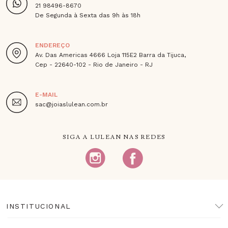
21 98496-8670
De Segunda à Sexta das 9h às 18h
ENDEREÇO
Av. Das Americas 4666 Loja 115E2 Barra da Tijuca,
Cep - 22640-102 - Rio de Janeiro - RJ
E-MAIL
sac@joiaslulean.com.br
SIGA A LULEAN NAS REDES
INSTITUCIONAL