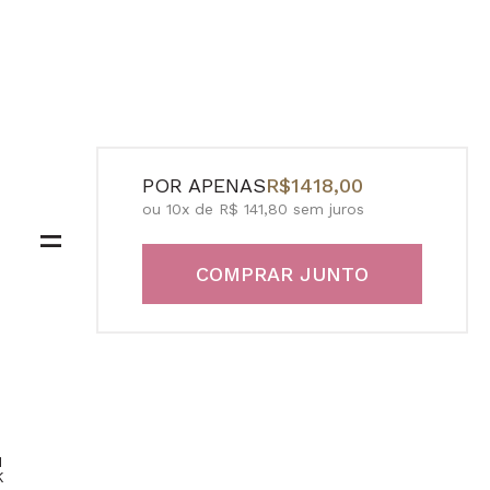
POR APENAS
R$1418,00
ou 10x de R$ 141,80 sem juros
=
COMPRAR JUNTO
M
K