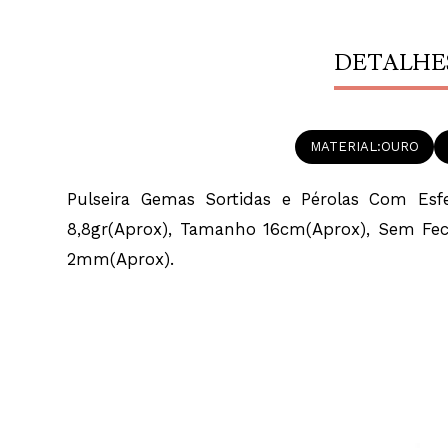
DETALHE
MATERIAL
OURO
Pulseira Gemas Sortidas e Pérolas Com Esf
8,8gr(Aprox), Tamanho 16cm(Aprox), Sem Fe
2mm(Aprox).