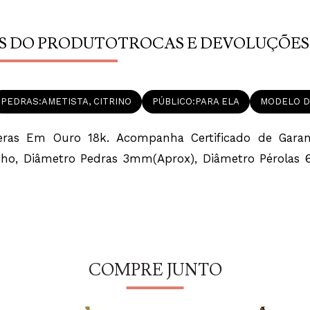
S DO PRODUTO
TROCAS E DEVOLUÇÕES
PEDRAS
AMETISTA, CITRINO
PÚBLICO
PARA ELA
MODELO D
eras Em Ouro 18k. Acompanha Certificado de Garant
cho, Diâmetro Pedras 3mm(Aprox), Diâmetro Pérolas 
COMPRE JUNTO