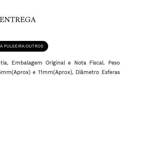
ENTREGA
A PULSEIRA
OUTROS
ia, Embalagem Original e Nota Fiscal. Peso
6mm(Aprox) e 11mm(Aprox), Diâmetro Esferas