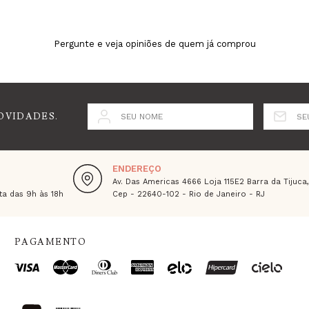
Pergunte e veja opiniões de quem já comprou
OVIDADES.
SEU NOME
SE
ENDEREÇO
Av. Das Americas 4666 Loja 115E2 Barra da Tijuca
a das 9h às 18h
Cep - 22640-102 - Rio de Janeiro - RJ
PAGAMENTO