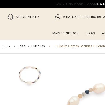
FRET
ATENDIMENTO
WHATSAPP: 21 98496-8670
MAIS VENDIDOS
JOIAS
A
Joias
Pulseiras
Pulseira Gemas Sortidas E Péro