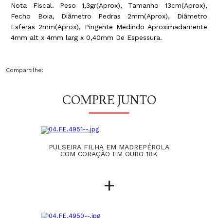
Nota Fiscal. Peso 1,3gr(Aprox), Tamanho 13cm(Aprox),
Fecho Boia, Diâmetro Pedras 2mm(Aprox), Diâmetro
Esferas 2mm(Aprox), Pingente Medindo Aproximadamente
4mm alt x 4mm larg x 0,40mm De Espessura.
Compartilhe:
COMPRE JUNTO
PULSEIRA FILHA EM MADREPÉROLA
COM CORAÇÃO EM OURO 18K
+