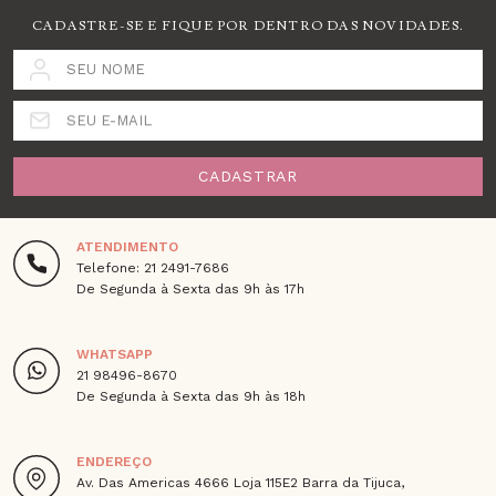
CADASTRE-SE E FIQUE POR DENTRO DAS NOVIDADES.
SEU NOME
SEU E-MAIL
CADASTRAR
ATENDIMENTO
Telefone: 21 2491-7686
De Segunda à Sexta das 9h às 17h
WHATSAPP
21 98496-8670
De Segunda à Sexta das 9h às 18h
ENDEREÇO
Av. Das Americas 4666 Loja 115E2 Barra da Tijuca,