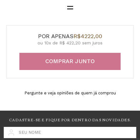
=
POR APENAS
R$4222,00
ou 10x de R$ 422,20 sem juros
COMPRAR JUNTO
Pergunte e veja opiniões de quem já comprou
CADASTRE-SE E FIQUE POR DENTRO DAS NOVIDADES.
SEU NOME