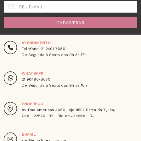
SEU E-MAIL
CADASTRAR
ATENDIMENTO
Telefone: 21 2491-7686
De Segunda à Sexta das 9h às 17h
WHATSAPP
21 98496-8670
De Segunda à Sexta das 9h às 18h
ENDEREÇO
Av. Das Americas 4666 Loja 115E2 Barra da Tijuca,
Cep - 22640-102 - Rio de Janeiro - RJ
E-MAIL
sac@joiaslulean.com.br