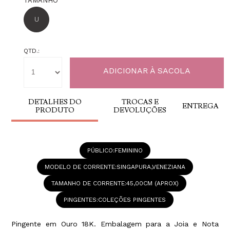
TAMANHO
U
QTD.:
DETALHES DO
TROCAS E
ENTREGA
PRODUTO
DEVOLUÇÕES
PÚBLICO
FEMININO
MODELO DE CORRENTE
SINGAPURA,VENEZIANA
TAMANHO DE CORRENTE
45,00CM (APROX)
PINGENTES
COLEÇÕES PINGENTES
Pingente em Ouro 18K. Embalagem para a Joia e Nota