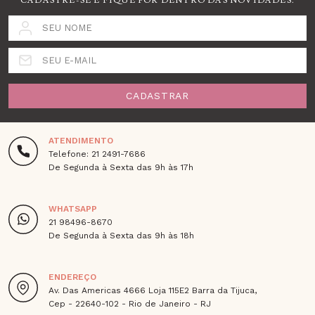
CADASTRE-SE E FIQUE POR DENTRO DAS NOVIDADES.
SEU NOME
SEU E-MAIL
CADASTRAR
ATENDIMENTO
Telefone: 21 2491-7686
De Segunda à Sexta das 9h às 17h
WHATSAPP
21 98496-8670
De Segunda à Sexta das 9h às 18h
ENDEREÇO
Av. Das Americas 4666 Loja 115E2 Barra da Tijuca,
Cep - 22640-102 - Rio de Janeiro - RJ