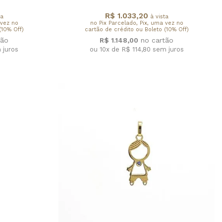
R$ 1.033,20
ta
à vista
 vez no
no Pix Parcelado, Pix, uma vez no
(10% Off)
cartão de crédito ou Boleto (10% Off)
R$ 1.148,00
 juros
ou 10x de R$ 114,80
sem juros