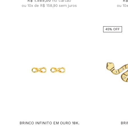
R$ 1.589,00
R$
ou 10x de R$ 158,90
sem juros
ou 10
45% OFF
BRINCO INFINITO EM OURO 18K.
BRI