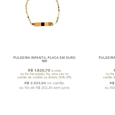
PULSEIRA INFANTIL PLACA EM OURO
PULSEIRA
18K
R$ 1.820,70
à vista
no Pix Parcelado, Pix, uma vez no
no Pix
cartão de crédito ou Boleto (10% Off)
cartão d
R$ 2.023,00
R$
ou 10x de R$ 202,30
sem juros
ou 10