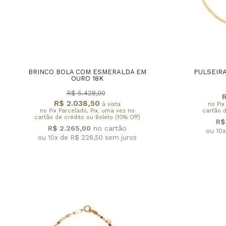
BRINCO BOLA COM ESMERALDA EM
PULSEIRA
OURO 18K
R$ 5.428,00
R
R$ 2.038,50
à vista
no Pix
no Pix Parcelado, Pix, uma vez no
cartão d
cartão de crédito ou Boleto (10% Off)
R$
R$ 2.265,00
ou 10
ou 10x de R$ 226,50
sem juros