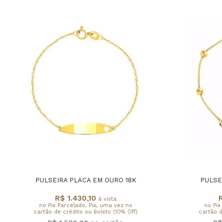
PULSEIRA PLACA EM OURO 18K
PULSE
R$ 1.430,10
à vista
no Pix Parcelado, Pix, uma vez no
no Pix
cartão de crédito ou Boleto (10% Off)
cartão d