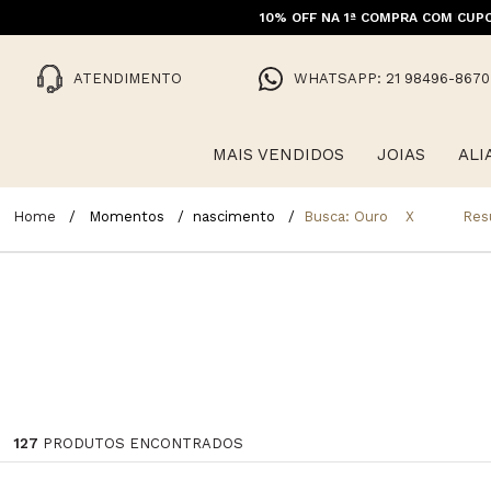
10% OFF NA 1ª COMPRA COM CUPO
ATENDIMENTO
WHATSAPP: 21 98496-8670
MAIS VENDIDOS
JOIAS
ALI
Momentos
nascimento
Busca: Ouro
X
Res
127
PRODUTOS ENCONTRADOS