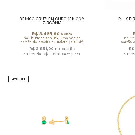
BRINCO CRUZ EM OURO 18K COM
PULSEIR
ZIRCÔNIA
R$ 3.465,90
à vista
no Pix Parcelado, Pix, uma vez no
no Pix
cartão de crédito ou Boleto (10% Off)
cartão d
R$ 3.851,00
R$
ou 10x de R$ 385,10
sem juros
ou 10
58% OFF