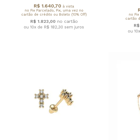
R$ 1.640,70
à vista
no Pix Parcelado, Pix, uma vez no
cartão de crédito ou Boleto (10% Off)
no Pix
cartão d
R$ 1.823,00
R$
ou 10x de R$ 182,30
sem juros
ou 10