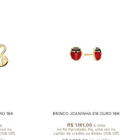
RO 18K
BRINCO JOANINHA EM OURO 18K
R$ 1.161,00
a
à vista
 vez no
no Pix Parcelado, Pix, uma vez no
(10% Off)
cartão de crédito ou Boleto (10% Off)