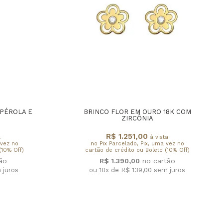
PÉROLA E
BRINCO FLOR EM OURO 18K COM
ZIRCÔNIA
R$ 1.251,00
a
à vista
 vez no
no Pix Parcelado, Pix, uma vez no
(10% Off)
cartão de crédito ou Boleto (10% Off)
R$ 1.390,00
 juros
ou 10x de R$ 139,00
sem juros