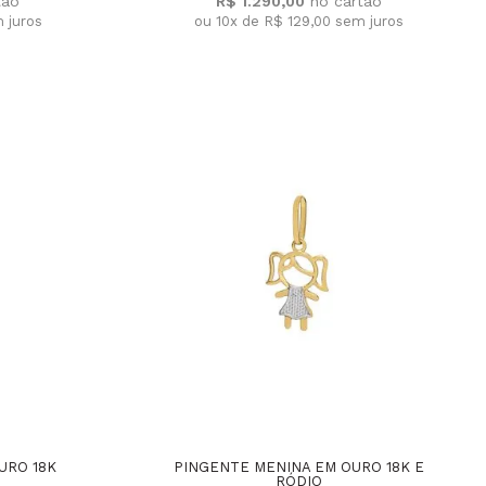
R$ 1.290,00
 juros
ou 10x de R$ 129,00
sem juros
URO 18K
PINGENTE MENINA EM OURO 18K E
RÓDIO