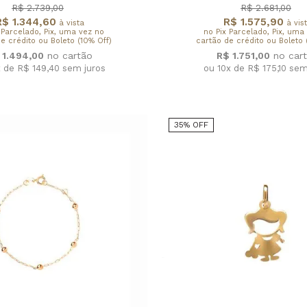
R$ 2.739,00
R$ 2.681,00
R$ 1.344,60
R$ 1.575,90
à vista
à vis
 Parcelado, Pix, uma vez no
no Pix Parcelado, Pix, uma
e crédito ou Boleto (10% Off)
cartão de crédito ou Boleto 
 1.494,00
R$ 1.751,00
x de R$ 149,40
sem juros
ou 10x de R$ 175,10
sem
35% OFF