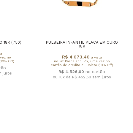
 18K (750)
PULSEIRA INFANTIL PLACA EM OURO
18K
ta
R$ 4.073,40
 vez no
à vista
(10% Off)
no Pix Parcelado, Pix, uma vez no
cartão de crédito ou Boleto (10% Off)
R$ 4.526,00
 juros
ou 10x de R$ 452,60
sem juros