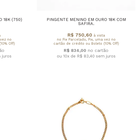
 18K (750)
PINGENTE MENINO EM OURO 18K COM
SAFIRA.
R$ 750,60
a
à vista
 vez no
no Pix Parcelado, Pix, uma vez no
(10% Off)
cartão de crédito ou Boleto (10% Off)
R$ 834,00
 juros
ou 10x de R$ 83,40
sem juros