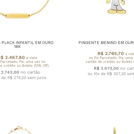
 PLACA INFANTIL EM OURO
PINGENTE MENINO EM OURO
18K
R$ 2.765,70
à vis
$ 2.467,80
à vista
no Pix Parcelado, Pix, uma
 Parcelado, Pix, uma vez no
cartão de crédito ou Boleto 
e crédito ou Boleto (10% Off)
R$ 3.073,00
 2.742,00
ou 10x de R$ 307,30
sem
x de R$ 274,20
sem juros