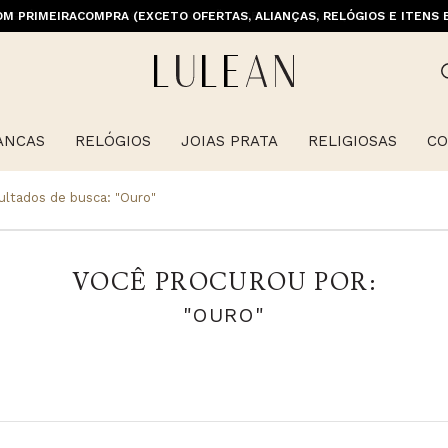
M PRIMEIRACOMPRA (EXCETO OFERTAS, ALIANÇAS, RELÓGIOS E ITENS 
ANCAS
RELÓGIOS
JOIAS PRATA
RELIGIOSAS
CO
ultados de busca:
"ouro"
VOCÊ PROCUROU POR:
"OURO"