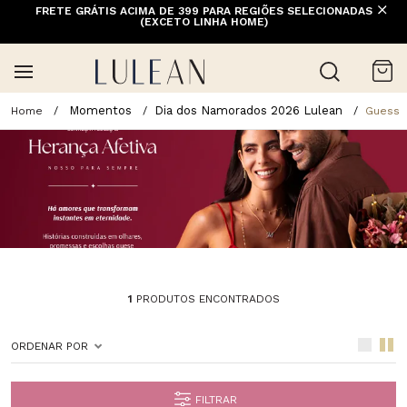
FRETE GRÁTIS ACIMA DE 399 PARA REGIÕES SELECIONADAS
(EXCETO LINHA HOME)
Momentos
Dia dos Namorados 2026 Lulean
Guess
1
PRODUTOS ENCONTRADOS
ORDENAR POR
FILTRAR