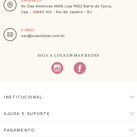
ENDEREÇO
Av. Das Americas 4666 Loja 115E2 Barra da Tijuca,
Cep - 22640-102 - Rio de Janeiro - RJ
E-MAIL
sac@joiaslulean.com.br
SIGA A LULEAN NAS REDES
INSTITUCIONAL
AJUDA E SUPORTE
PAGAMENTO