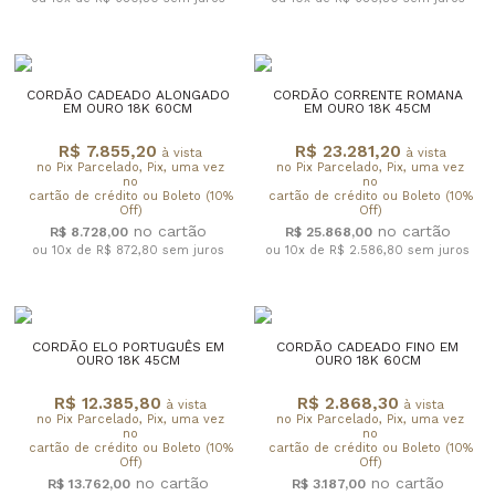
CORDÃO CADEADO ALONGADO
CORDÃO CORRENTE ROMANA
EM OURO 18K 60CM
EM OURO 18K 45CM
R$ 7.855,20
R$ 23.281,20
à vista
à vista
no Pix Parcelado, Pix, uma vez
no Pix Parcelado, Pix, uma vez
no
no
cartão de crédito ou Boleto (10%
cartão de crédito ou Boleto (10%
Off)
Off)
R$ 8.728,00
R$ 25.868,00
ou 10x de R$ 872,80
sem juros
ou 10x de R$ 2.586,80
sem juros
CORDÃO ELO PORTUGUÊS EM
CORDÃO CADEADO FINO EM
OURO 18K 45CM
OURO 18K 60CM
R$ 12.385,80
R$ 2.868,30
à vista
à vista
no Pix Parcelado, Pix, uma vez
no Pix Parcelado, Pix, uma vez
no
no
cartão de crédito ou Boleto (10%
cartão de crédito ou Boleto (10%
Off)
Off)
R$ 13.762,00
R$ 3.187,00