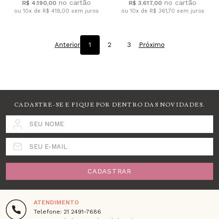
R$ 4.190,00
R$ 3.617,00
ou 10x de R$ 419,00
sem juros
ou 10x de R$ 361,70
sem juros
Anterior
1
2
3
Próximo
CADASTRE-SE E FIQUE POR DENTRO DAS NOVIDADES.
SEU NOME
SEU E-MAIL
CADASTRAR
ATENDIMENTO
Telefone: 21 2491-7686