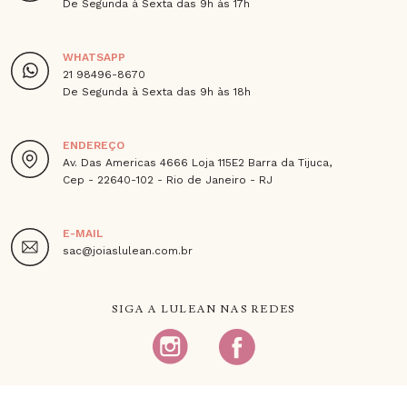
De Segunda à Sexta das 9h às 17h
WHATSAPP
21 98496-8670
De Segunda à Sexta das 9h às 18h
ENDEREÇO
Av. Das Americas 4666 Loja 115E2 Barra da Tijuca,
Cep - 22640-102 - Rio de Janeiro - RJ
E-MAIL
sac@joiaslulean.com.br
SIGA A LULEAN NAS REDES