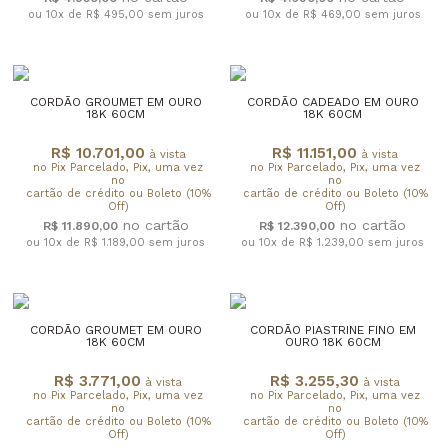
ou 10x de R$ 495,00
sem juros
ou 10x de R$ 469,00
sem juros
CORDÃO GROUMET EM OURO
CORDÃO CADEADO EM OURO
18K 60CM
18K 60CM
R$ 10.701,00
R$ 11.151,00
à vista
à vista
no Pix Parcelado, Pix, uma vez
no Pix Parcelado, Pix, uma vez
no
no
cartão de crédito ou Boleto (10%
cartão de crédito ou Boleto (10%
Off)
Off)
R$ 11.890,00
R$ 12.390,00
ou 10x de R$ 1.189,00
sem juros
ou 10x de R$ 1.239,00
sem juros
CORDÃO GROUMET EM OURO
CORDÃO PIASTRINE FINO EM
18K 60CM
OURO 18K 60CM
R$ 3.771,00
R$ 3.255,30
à vista
à vista
no Pix Parcelado, Pix, uma vez
no Pix Parcelado, Pix, uma vez
no
no
cartão de crédito ou Boleto (10%
cartão de crédito ou Boleto (10%
Off)
Off)