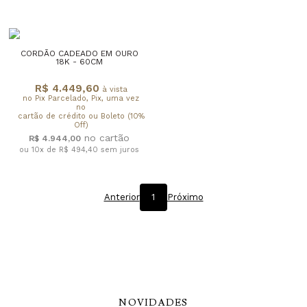
CORDÃO CADEADO EM OURO
18K - 60CM
R$ 4.449,60
à vista
no Pix Parcelado, Pix, uma vez
no
cartão de crédito ou Boleto (10%
Off)
R$ 4.944,00
ou 10x de R$ 494,40
sem juros
Anterior
1
Próximo
NOVIDADES