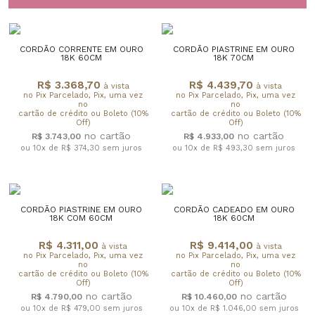
CORDÃO CORRENTE EM OURO
CORDÃO PIASTRINE EM OURO
18K 60CM
18K 70CM
R$ 3.368,70
R$ 4.439,70
à vista
à vista
no Pix Parcelado, Pix, uma vez
no Pix Parcelado, Pix, uma vez
no
no
cartão de crédito ou Boleto (10%
cartão de crédito ou Boleto (10%
Off)
Off)
R$ 3.743,00
R$ 4.933,00
ou 10x de R$ 374,30
sem juros
ou 10x de R$ 493,30
sem juros
CORDÃO PIASTRINE EM OURO
CORDÃO CADEADO EM OURO
18K COM 60CM
18K 60CM
R$ 4.311,00
R$ 9.414,00
à vista
à vista
no Pix Parcelado, Pix, uma vez
no Pix Parcelado, Pix, uma vez
no
no
cartão de crédito ou Boleto (10%
cartão de crédito ou Boleto (10%
Off)
Off)
R$ 4.790,00
R$ 10.460,00
ou 10x de R$ 479,00
sem juros
ou 10x de R$ 1.046,00
sem juros