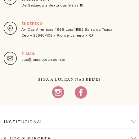
De Segunda à Sexta das 9h às 18h
ENDEREÇO
Av. Das Americas 4666 Loja 115E2 Barra da Tijuca,
Cep - 22640-102 - Rio de Janeiro - RJ
E-MAIL
sac@joiaslulean.com.br
SIGA A LULEAN NAS REDES
INSTITUCIONAL
AJUDA E SUPORTE