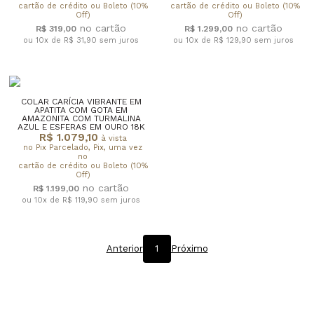
cartão de crédito ou Boleto (10%
cartão de crédito ou Boleto (10%
Off)
Off)
R$ 319,00
R$ 1.299,00
ou 10x de R$ 31,90
sem juros
ou 10x de R$ 129,90
sem juros
COLAR CARÍCIA VIBRANTE EM
APATITA COM GOTA EM
AMAZONITA COM TURMALINA
AZUL E ESFERAS EM OURO 18K
R$ 1.079,10
à vista
no Pix Parcelado, Pix, uma vez
no
cartão de crédito ou Boleto (10%
Off)
R$ 1.199,00
ou 10x de R$ 119,90
sem juros
Anterior
1
Próximo