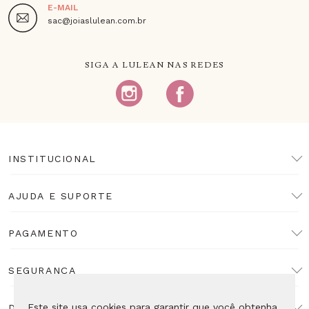
E-MAIL
sac@joiaslulean.com.br
SIGA A LULEAN NAS REDES
INSTITUCIONAL
AJUDA E SUPORTE
PAGAMENTO
SEGURANÇA
Este site usa cookies para garantir que você obtenha
DESENVOLVIMENTO