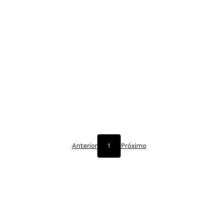
Anterior
1
Próximo