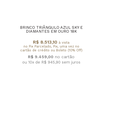
BRINCO TRIÂNGULO AZUL SKY E
DIAMANTES EM OURO 18K
R$ 8.513,10
à vista
no Pix Parcelado, Pix, uma vez no
cartão de crédito ou Boleto (10% Off)
R$ 9.459,00
ou 10x de R$ 945,90
sem juros