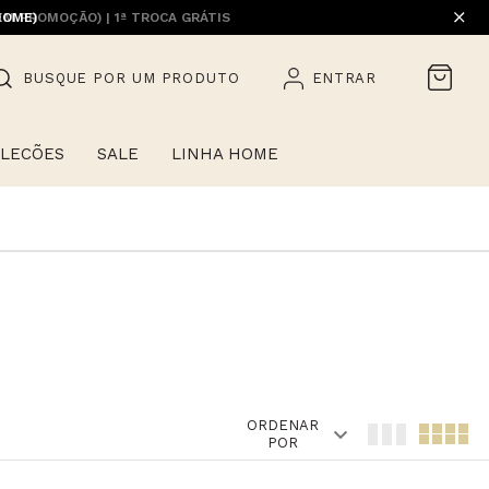
EM PROMOÇÃO) | 1ª TROCA GRÁTIS
HOME)
BUSQUE POR UM PRODUTO
ENTRAR
LECÕES
SALE
LINHA HOME
ORDENAR
POR