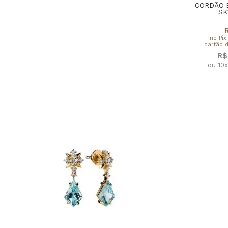
CORDÃO 
SK
no Pix
cartão d
R$
ou 10