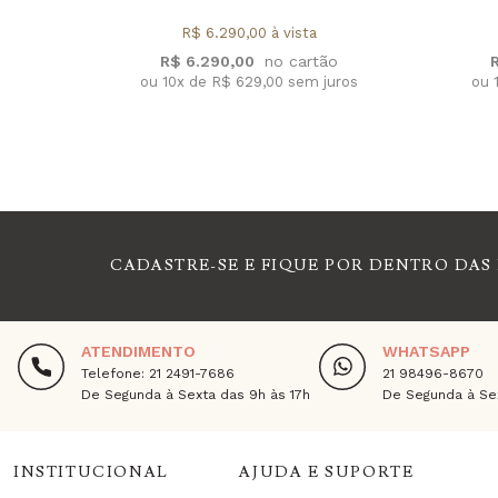
R$ 6.290,00 à vista
R$ 6.290,00
ou 10x de R$ 629,00 sem juros
ou 
CADASTRE-SE E FIQUE POR DENTRO DAS
ATENDIMENTO
WHATSAPP
Telefone: 21 2491-7686
21 98496-8670
De Segunda à Sexta das 9h às 17h
De Segunda à Sex
INSTITUCIONAL
AJUDA E SUPORTE