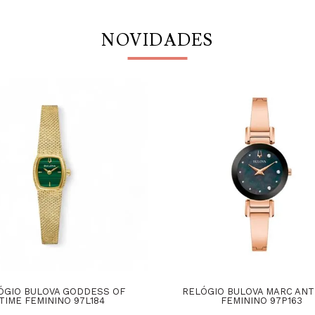
NOVIDADES
ÓGIO BULOVA GODDESS OF
RELÓGIO BULOVA MARC AN
TIME FEMININO 97L184
FEMININO 97P163