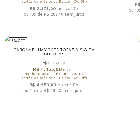
cartão de crédito ou Boleto (10% Off)
R$
R$ 2.874,00
ou 10
ou 10x de R$ 287,40
sem juros
8% OFF
GARGANTILHA Y GOTA TOPÁZIO SKY EM
OURO 18K
R$ 5.359,00
R$ 4.455,00
à vista
no Pix Parcelado, Pix, uma vez no
cartão de crédito ou Boleto (10% Off)
R$ 4.950,00
ou 10x de R$ 495,00
sem juros