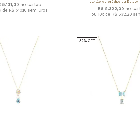
cartão de crédito ou Boleto 
 5.101,00
R$ 5.322,00
x de R$ 510,10
sem juros
ou 10x de R$ 532,20
sem
32% OFF