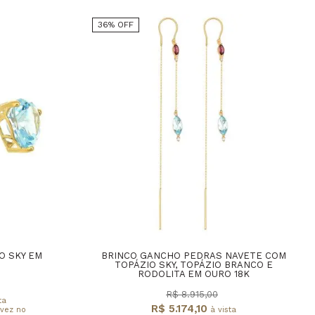
36% OFF
O SKY EM
BRINCO GANCHO PEDRAS NAVETE COM
TOPÁZIO SKY, TOPÁZIO BRANCO E
RODOLITA EM OURO 18K
R$ 8.915,00
ta
R$ 5.174,10
 vez no
à vista