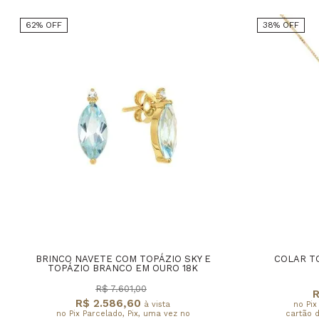
62% OFF
38% OFF
BRINCO NAVETE COM TOPÁZIO SKY E
COLAR TO
TOPÁZIO BRANCO EM OURO 18K
R$ 7.601,00
R
R$ 2.586,60
à vista
no Pix
no Pix Parcelado, Pix, uma vez no
cartão d