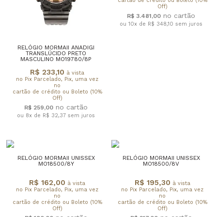
cartão de crédito ou Boleto (10%
Off)
R$ 3.481,00
ou 10x de R$ 348,10
sem juros
RELÓGIO MORMAII ANADIGI
TRANSLÚCIDO PRETO
MASCULINO MO19780/8P
R$ 233,10
à vista
no Pix Parcelado, Pix, uma vez
no
cartão de crédito ou Boleto (10%
Off)
R$ 259,00
ou 8x de R$ 32,37
sem juros
RELÓGIO MORMAII UNISSEX
RELÓGIO MORMAII UNISSEX
MO18500/8Y
MO18500/8V
R$ 162,00
R$ 195,30
à vista
à vista
no Pix Parcelado, Pix, uma vez
no Pix Parcelado, Pix, uma vez
no
no
cartão de crédito ou Boleto (10%
cartão de crédito ou Boleto (10%
Off)
Off)