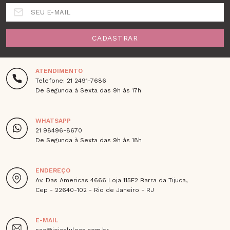
SEU E-MAIL
CADASTRAR
ATENDIMENTO
Telefone: 21 2491-7686
De Segunda à Sexta das 9h às 17h
WHATSAPP
21 98496-8670
De Segunda à Sexta das 9h às 18h
ENDEREÇO
Av. Das Americas 4666 Loja 115E2 Barra da Tijuca,
Cep - 22640-102 - Rio de Janeiro - RJ
E-MAIL
sac@joiaslulean.com.br