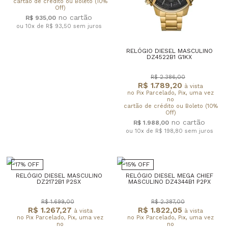
cartão de crédito ou Boleto (10%
Off)
R$ 935,00
ou 10x de R$ 93,50
sem juros
RELÓGIO DIESEL MASCULINO
DZ4522B1 G1KX
R$ 2.386,00
R$ 1.789,20
à vista
no Pix Parcelado, Pix, uma vez
no
cartão de crédito ou Boleto (10%
Off)
R$ 1.988,00
ou 10x de R$ 198,80
sem juros
17% OFF
15% OFF
RELÓGIO DIESEL MASCULINO
RELÓGIO DIESEL MEGA CHIEF
DZ2172B1 P2SX
MASCULINO DZ4344B1 P2PX
R$ 1.699,00
R$ 2.387,00
R$ 1.267,27
R$ 1.822,05
à vista
à vista
no Pix Parcelado, Pix, uma vez
no Pix Parcelado, Pix, uma vez
no
no