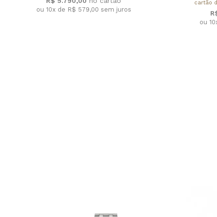
R$ 5.790,00
cartão d
ou 10x de R$ 579,00
sem juros
R
ou 10