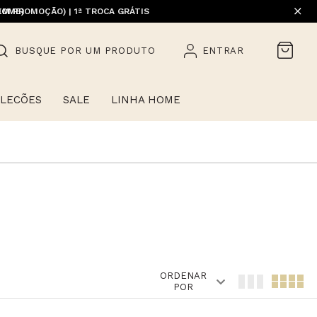
EM PROMOÇÃO) | 1ª TROCA GRÁTIS
HOME)
BUSQUE POR UM PRODUTO
ENTRAR
LECÕES
SALE
LINHA HOME
ORDENAR
POR