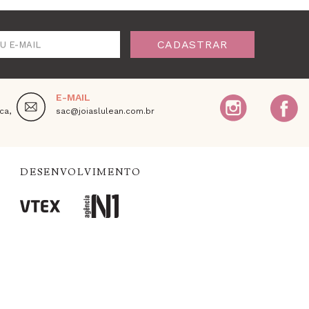
CADASTRAR
U E-MAIL
E-MAIL
ca,
sac@joiaslulean.com.br
DESENVOLVIMENTO