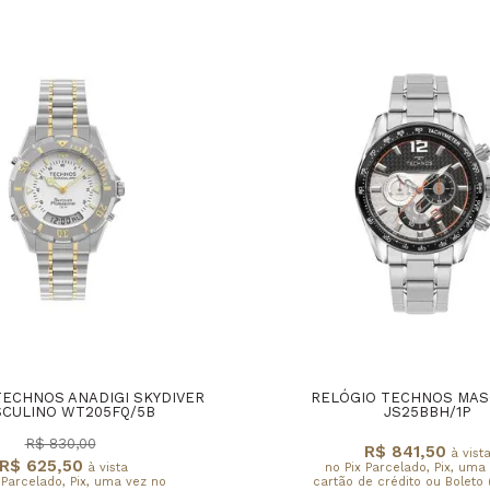
TECHNOS ANADIGI SKYDIVER
RELÓGIO TECHNOS MAS
CULINO WT205FQ/5B
JS25BBH/1P
R$ 830,00
R$ 841,50
à vist
R$ 625,50
à vista
no Pix Parcelado, Pix, uma
 Parcelado, Pix, uma vez no
cartão de crédito ou Boleto 