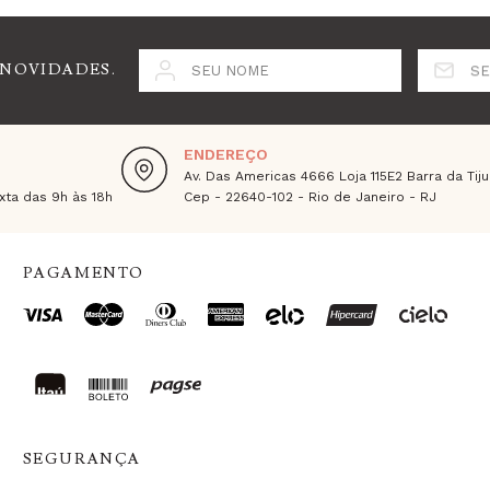
 NOVIDADES.
SEU NOME
SE
ENDEREÇO
Av. Das Americas 4666 Loja 115E2 Barra da Tiju
ta das 9h às 18h
Cep - 22640-102 - Rio de Janeiro - RJ
PAGAMENTO
SEGURANÇA