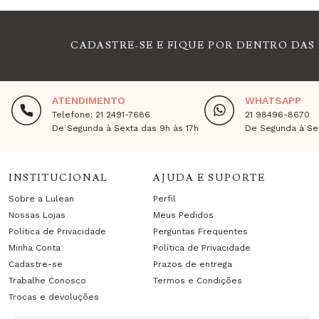
CADASTRE-SE E FIQUE POR DENTRO DAS
ATENDIMENTO
WHATSAPP
Telefone: 21 2491-7686
21 98496-8670
De Segunda à Sexta das 9h às 17h
De Segunda à Sex
INSTITUCIONAL
AJUDA E SUPORTE
Sobre a Lulean
Perfil
Nossas Lojas
Meus Pedidos
Política de Privacidade
Perguntas Frequentes
Minha Conta
Política de Privacidade
Cadastre-se
Prazos de entrega
Trabalhe Conosco
Termos e Condições
Trocas e devoluções