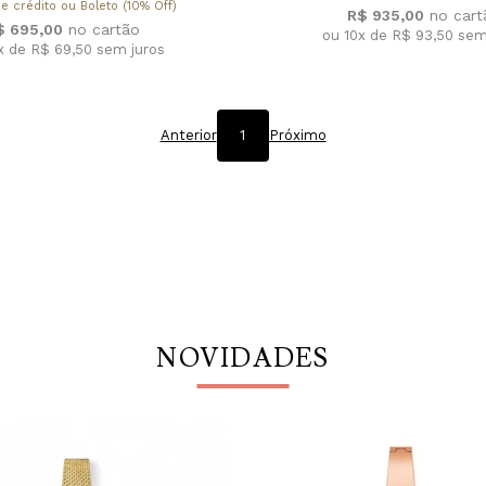
e crédito ou Boleto (10% Off)
R$ 935,00
$ 695,00
ou 10x de R$ 93,50
sem
x de R$ 69,50
sem juros
Anterior
1
Próximo
NOVIDADES