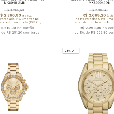
MK6948 2MN
MK6999/2DN
R$ 3.265,60
R$ 2.987,40
$ 2.260,80
R$ 2.068,20
à vista
à vis
 Parcelado, Pix, uma vez no
no Pix Parcelado, Pix, uma
e crédito ou Boleto (10% Off)
cartão de crédito ou Boleto 
 2.512,00
R$ 2.298,00
x de R$ 251,20
sem juros
ou 10x de R$ 229,80
sem
23% OFF