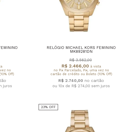
FEMININO
RELÓGIO MICHAEL KORS FEMININO
MK89281DN
R$ 3.562,00
R$ 2.466,00
ta
à vista
 vez no
no Pix Parcelado, Pix, uma vez no
(10% Off)
cartão de crédito ou Boleto (10% Off)
R$ 2.740,00
 juros
ou 10x de R$ 274,00
sem juros
23% OFF