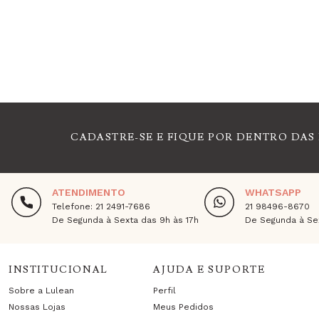
CADASTRE-SE E FIQUE POR DENTRO DAS
ATENDIMENTO
WHATSAPP
Telefone: 21 2491-7686
21 98496-8670
De Segunda à Sexta das 9h às 17h
De Segunda à Sex
INSTITUCIONAL
AJUDA E SUPORTE
Sobre a Lulean
Perfil
Nossas Lojas
Meus Pedidos