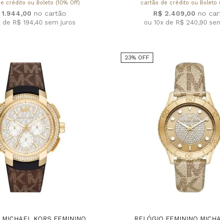
e crédito ou Boleto (10% Off)
cartão de crédito ou Boleto 
 1.944,00
R$ 2.409,00
x de R$ 194,40
sem juros
ou 10x de R$ 240,90
sem
23% OFF
 MICHAEL KORS FEMININO
RELÓGIO FEMININO MICH