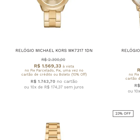
RELÓGIO MICHAEL KORS MK7317 1DN
RELÓGIO
R$ 2.300,00
R$ 1.569,33
à vista
R
no Pix Parcelado, Pix, uma vez no
cartão de crédito ou Boleto (10% Off)
no Pix
cartão d
R$ 1.743,70
R$
ou 10x de R$ 174,37
sem juros
ou 10
23% OFF