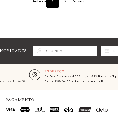
Anterior
1
2
Próximo
 NOVIDADES.
SEU NOME
SE
ENDEREÇO
Av. Das Americas 4666 Loja 115E2 Barra da Tiju
ta das 9h às 18h
Cep - 22640-102 - Rio de Janeiro - RJ
PAGAMENTO