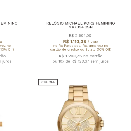
FEMININO
RELÓGIO MICHAEL KORS FEMININO
MK7354 2SN
R$ 2.604,00
R$ 1.110,38
ta
à vista
 vez no
no Pix Parcelado, Pix, uma vez no
(10% Off)
cartão de crédito ou Boleto (10% Off)
R$ 1.233,75
 juros
ou 10x de R$ 123,37
sem juros
23% OFF