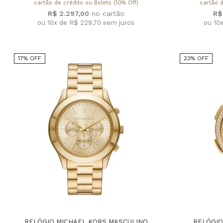
cartão de crédito ou Boleto (10% Off)
cartão d
R$ 2.297,00
R$
ou 10x de R$ 229,70
sem juros
ou 10
17% OFF
23% OFF
RELÓGIO MICHAEL KORS MASCULINO
RELÓGIO