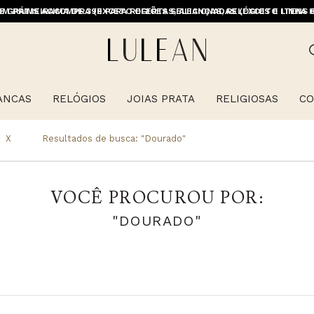
E GRÁTIS ACIMA DE 399 PARA REGIÕES SELECIONADAS (EXCETO LINHA 
ANCAS
RELÓGIOS
JOIAS PRATA
RELIGIOSAS
CO
X
Resultados de busca:
"dourado"
VOCÊ PROCUROU POR:
"DOURADO"