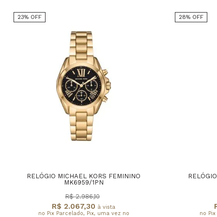
23% OFF
28% OFF
RELÓGIO MICHAEL KORS FEMININO
RELÓGIO
MK6959/1PN
R$ 2.986,10
R$ 2.067,30
à vista
no Pix Parcelado, Pix, uma vez no
no Pix