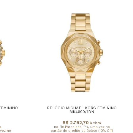
FEMININO
RELÓGIO MICHAEL KORS FEMININO
MK4690/1DN
R$ 2.792,70
à vista
a
no Pix Parcelado, Pix, uma vez no
 vez no
cartão de crédito ou Boleto (10% Off)