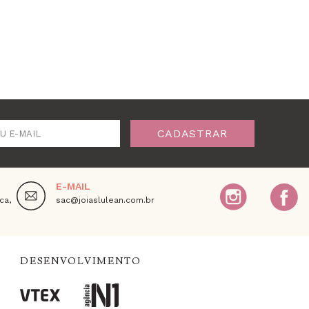
CADASTRAR
U E-MAIL
E-MAIL
ca,
sac@joiaslulean.com.br
DESENVOLVIMENTO