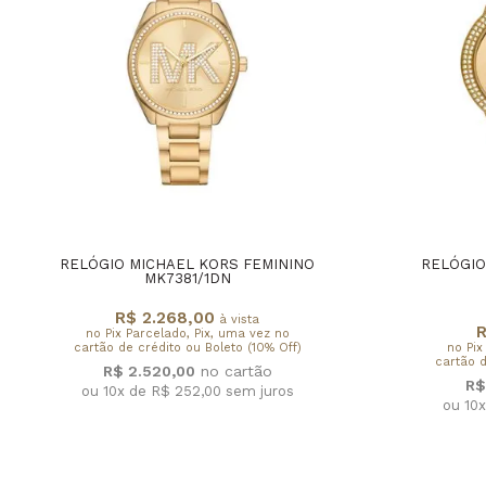
RELÓGIO MICHAEL KORS FEMININO
RELÓGIO
MK7381/1DN
R$ 2.268,00
à vista
R
no Pix Parcelado, Pix, uma vez no
cartão de crédito ou Boleto (10% Off)
no Pix
cartão d
R$ 2.520,00
R$
ou 10x de R$ 252,00
sem juros
ou 10