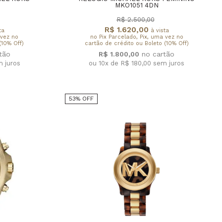
MKO1051 4DN
R$ 2.500,00
R$ 1.620,00
ta
à vista
 vez no
no Pix Parcelado, Pix, uma vez no
(10% Off)
cartão de crédito ou Boleto (10% Off)
R$ 1.800,00
 juros
ou 10x de R$ 180,00
sem juros
53% OFF