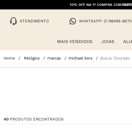
FRET
ATENDIMENTO
WHATSAPP: 21 98496-8670
MAIS VENDIDOS
JOIAS
ALI
Relógios
marcas
michael kors
Busca: Dourado
40
PRODUTOS ENCONTRADOS