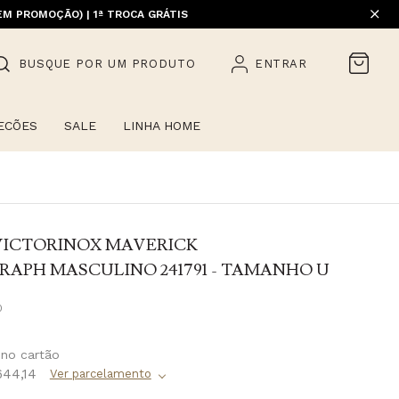
EM PROMOÇÃO) | 1ª TROCA GRÁTIS
BUSQUE POR UM PRODUTO
ENTRAR
ECÕES
SALE
LINHA HOME
VICTORINOX MAVERICK
APH MASCULINO 241791 - TAMANHO U
0
644,14