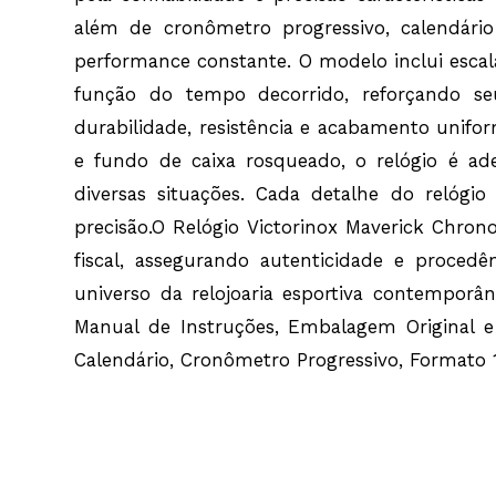
além de cronômetro progressivo, calendári
performance constante. O modelo inclui escal
função do tempo decorrido, reforçando seu
durabilidade, resistência e acabamento unifor
e fundo de caixa rosqueado, o relógio é ad
diversas situações. Cada detalhe do relógi
precisão.O Relógio Victorinox Maverick Chron
fiscal, assegurando autenticidade e proced
universo da relojoaria esportiva contemporâ
Manual de Instruções, Embalagem Original e No
Calendário, Cronômetro Progressivo, Formato