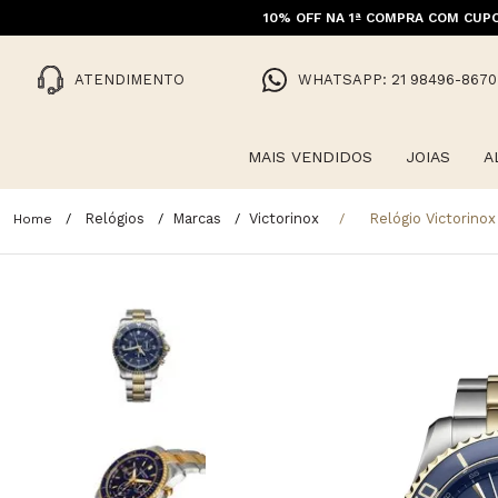
10% OFF NA 1ª COMPRA COM CUPO
ATENDIMENTO
WHATSAPP: 21 98496-8670
MAIS VENDIDOS
JOIAS
A
Relógios
Marcas
Victorinox
Relógio Victorino