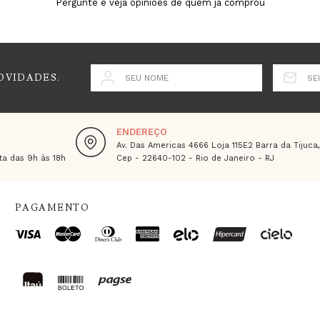
Pergunte e veja opiniões de quem já comprou
OVIDADES.
SEU NOME
SE
ENDEREÇO
Av. Das Americas 4666 Loja 115E2 Barra da Tijuca
a das 9h às 18h
Cep - 22640-102 - Rio de Janeiro - RJ
PAGAMENTO