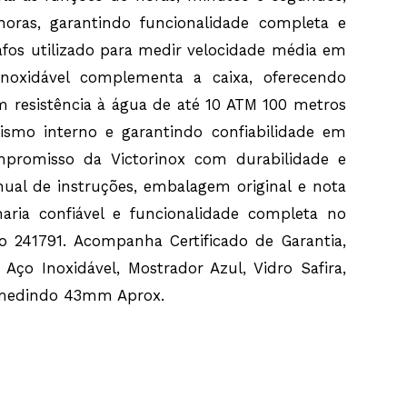
oras, garantindo funcionalidade completa e
afos utilizado para medir velocidade média em
inoxidável complementa a caixa, oferecendo
om resistência à água de até 10 ATM 100 metros
ismo interno e garantindo confiabilidade em
ompromisso da Victorinox com durabilidade e
nual de instruções, embalagem original e nota
aria confiável e funcionalidade completa no
o 241791. Acompanha Certificado de Garantia,
 Aço Inoxidável, Mostrador Azul, Vidro Safira,
a medindo 43mm Aprox.