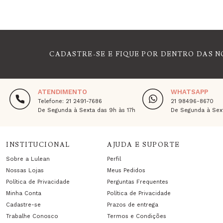
CADASTRE-SE E FIQUE POR DENTRO DAS N
ATENDIMENTO
WHATSAPP
Telefone: 21 2491-7686
21 98496-8670
De Segunda à Sexta das 9h às 17h
De Segunda à Sext
INSTITUCIONAL
AJUDA E SUPORTE
Sobre a Lulean
Perfil
Nossas Lojas
Meus Pedidos
Política de Privacidade
Perguntas Frequentes
Minha Conta
Política de Privacidade
Cadastre-se
Prazos de entrega
Trabalhe Conosco
Termos e Condições