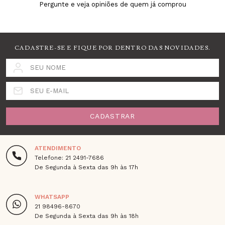
Pergunte e veja opiniões de quem já comprou
CADASTRE-SE E FIQUE POR DENTRO DAS NOVIDADES.
SEU NOME
SEU E-MAIL
CADASTRAR
ATENDIMENTO
Telefone: 21 2491-7686
De Segunda à Sexta das 9h às 17h
WHATSAPP
21 98496-8670
De Segunda à Sexta das 9h às 18h