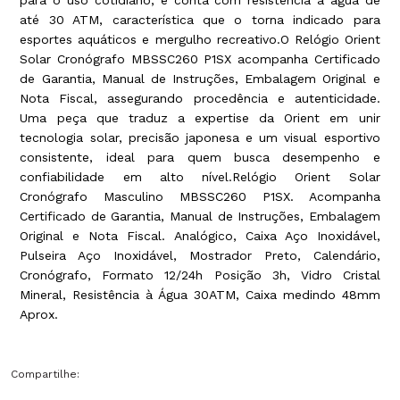
até 30 ATM, característica que o torna indicado para
esportes aquáticos e mergulho recreativo.O Relógio Orient
Solar Cronógrafo MBSSC260 P1SX acompanha Certificado
de Garantia, Manual de Instruções, Embalagem Original e
Nota Fiscal, assegurando procedência e autenticidade.
Uma peça que traduz a expertise da Orient em unir
tecnologia solar, precisão japonesa e um visual esportivo
consistente, ideal para quem busca desempenho e
confiabilidade em alto nível.Relógio Orient Solar
Cronógrafo Masculino MBSSC260 P1SX. Acompanha
Certificado de Garantia, Manual de Instruções, Embalagem
Original e Nota Fiscal. Analógico, Caixa Aço Inoxidável,
Pulseira Aço Inoxidável, Mostrador Preto, Calendário,
Cronógrafo, Formato 12/24h Posição 3h, Vidro Cristal
Mineral, Resistência à Água 30ATM, Caixa medindo 48mm
Aprox.
Compartilhe: