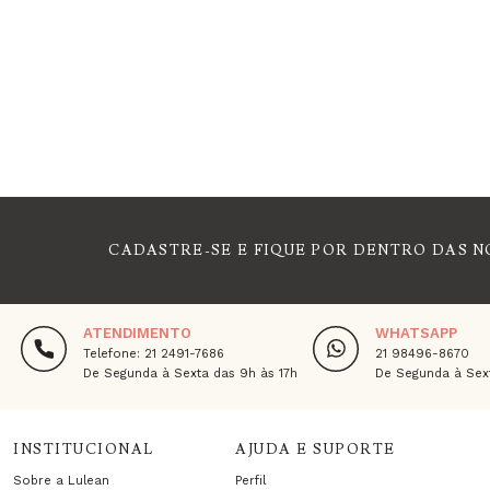
CADASTRE-SE E FIQUE POR DENTRO DAS N
ATENDIMENTO
WHATSAPP
Telefone: 21 2491-7686
21 98496-8670
De Segunda à Sexta das 9h às 17h
De Segunda à Sext
INSTITUCIONAL
AJUDA E SUPORTE
Sobre a Lulean
Perfil