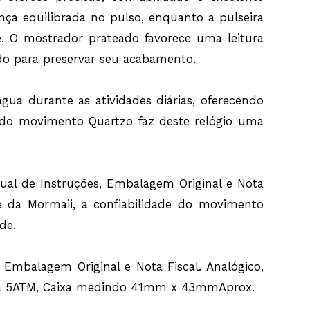
a equilibrada no pulso, enquanto a pulseira
de. O mostrador prateado favorece uma leitura
indo para preservar seu acabamento.
ua durante as atividades diárias, oferecendo
o do movimento Quartzo faz deste relógio uma
ual de Instruções, Embalagem Original e Nota
e da Mormaii, a confiabilidade do movimento
de.
Embalagem Original e Nota Fiscal. Analógico,
 Água 5ATM, Caixa medindo 41mm x 43mmAprox.