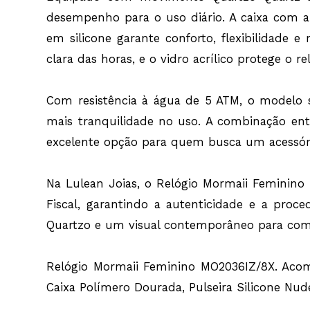
desempenho para o uso diário. A caixa com 
em silicone garante conforto, flexibilidade 
clara das horas, e o vidro acrílico protege o 
Com resistência à água de 5 ATM, o modelo s
mais tranquilidade no uso. A combinação ent
excelente opção para quem busca um acessório
Na Lulean Joias, o Relógio Mormaii Feminino
Fiscal, garantindo a autenticidade e a pro
Quartzo e um visual contemporâneo para compl
Relógio Mormaii Feminino MO2036IZ/8X. Acomp
Caixa Polímero Dourada, Pulseira Silicone Nu