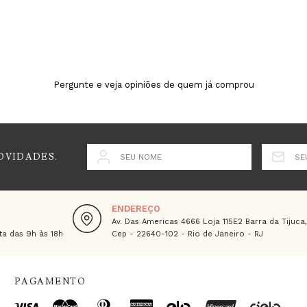
Pergunte e veja opiniões de quem já comprou
OVIDADES.
SEU NOME
SE
ENDEREÇO
Av. Das Americas 4666 Loja 115E2 Barra da Tijuca
a das 9h às 18h
Cep - 22640-102 - Rio de Janeiro - RJ
PAGAMENTO