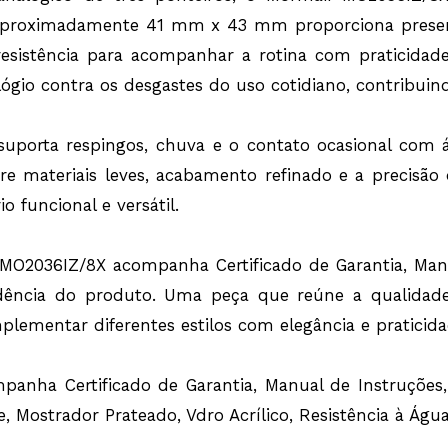
aproximadamente 41 mm x 43 mm proporciona presenç
e resistência para acompanhar a rotina com praticida
relógio contra os desgastes do uso cotidiano, contribu
uporta respingos, chuva e o contato ocasional com ág
re materiais leves, acabamento refinado e a precisã
 funcional e versátil.
 MO2036IZ/8X acompanha Certificado de Garantia, Man
cedência do produto. Uma peça que reúne a qualidad
ementar diferentes estilos com elegância e praticida
anha Certificado de Garantia, Manual de Instruções, 
de, Mostrador Prateado, Vdro Acrílico, Resistência à