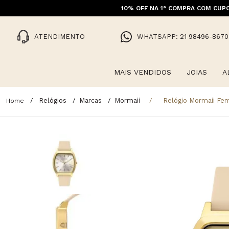
10% OFF NA 1ª COMPRA COM CUPO
ATENDIMENTO
WHATSAPP: 21 98496-8670
MAIS VENDIDOS
JOIAS
A
Relógios
Marcas
Mormaii
Relógio Mormaii Fe