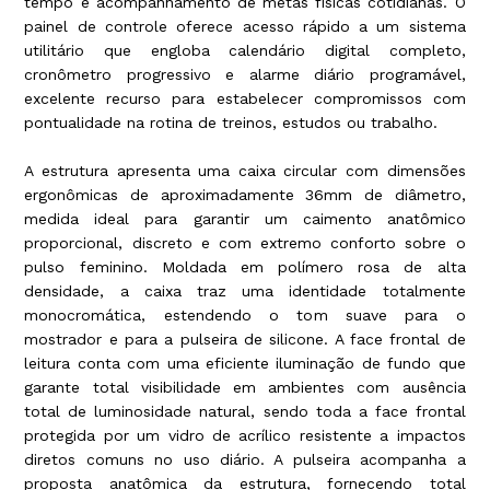
tempo e acompanhamento de metas físicas cotidianas. O
painel de controle oferece acesso rápido a um sistema
utilitário que engloba calendário digital completo,
cronômetro progressivo e alarme diário programável,
excelente recurso para estabelecer compromissos com
pontualidade na rotina de treinos, estudos ou trabalho.
A estrutura apresenta uma caixa circular com dimensões
ergonômicas de aproximadamente 36mm de diâmetro,
medida ideal para garantir um caimento anatômico
proporcional, discreto e com extremo conforto sobre o
pulso feminino. Moldada em polímero rosa de alta
densidade, a caixa traz uma identidade totalmente
monocromática, estendendo o tom suave para o
mostrador e para a pulseira de silicone. A face frontal de
leitura conta com uma eficiente iluminação de fundo que
garante total visibilidade em ambientes com ausência
total de luminosidade natural, sendo toda a face frontal
protegida por um vidro de acrílico resistente a impactos
diretos comuns no uso diário. A pulseira acompanha a
proposta anatômica da estrutura, fornecendo total