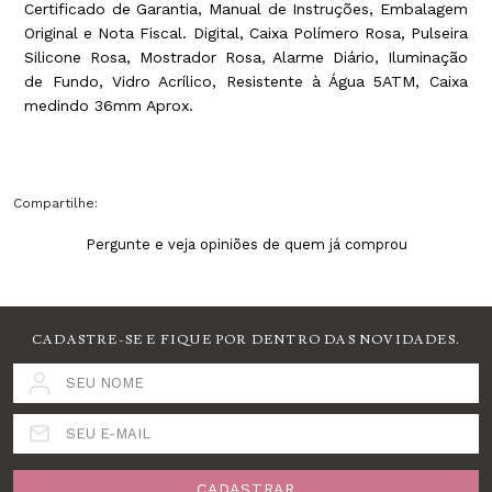
Certificado de Garantia, Manual de Instruções, Embalagem
Original e Nota Fiscal. Digital, Caixa Polímero Rosa, Pulseira
Silicone Rosa, Mostrador Rosa, Alarme Diário, Iluminação
de Fundo, Vidro Acrílico, Resistente à Água 5ATM, Caixa
medindo 36mm Aprox.
Compartilhe:
Pergunte e veja opiniões de quem já comprou
CADASTRE-SE E FIQUE POR DENTRO DAS NOVIDADES.
SEU NOME
SEU E-MAIL
CADASTRAR