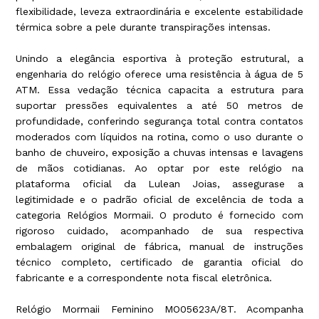
flexibilidade, leveza extraordinária e excelente estabilidade
térmica sobre a pele durante transpirações intensas.
Unindo a elegância esportiva à proteção estrutural, a
engenharia do relógio oferece uma resistência à água de 5
ATM. Essa vedação técnica capacita a estrutura para
suportar pressões equivalentes a até 50 metros de
profundidade, conferindo segurança total contra contatos
moderados com líquidos na rotina, como o uso durante o
banho de chuveiro, exposição a chuvas intensas e lavagens
de mãos cotidianas. Ao optar por este relógio na
plataforma oficial da Lulean Joias, assegurase a
legitimidade e o padrão oficial de excelência de toda a
categoria Relógios Mormaii. O produto é fornecido com
rigoroso cuidado, acompanhado de sua respectiva
embalagem original de fábrica, manual de instruções
técnico completo, certificado de garantia oficial do
fabricante e a correspondente nota fiscal eletrônica.
Relógio Mormaii Feminino MO05623A/8T. Acompanha