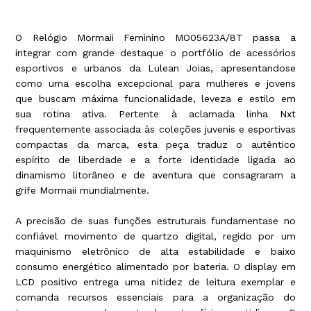
O Relógio Mormaii Feminino MO05623A/8T passa a
integrar com grande destaque o portfólio de acessórios
esportivos e urbanos da Lulean Joias, apresentandose
como uma escolha excepcional para mulheres e jovens
que buscam máxima funcionalidade, leveza e estilo em
sua rotina ativa. Pertente à aclamada linha Nxt
frequentemente associada às coleções juvenis e esportivas
compactas da marca, esta peça traduz o autêntico
espírito de liberdade e a forte identidade ligada ao
dinamismo litorâneo e de aventura que consagraram a
grife Mormaii mundialmente.
A precisão de suas funções estruturais fundamentase no
confiável movimento de quartzo digital, regido por um
maquinismo eletrônico de alta estabilidade e baixo
consumo energético alimentado por bateria. O display em
LCD positivo entrega uma nitidez de leitura exemplar e
comanda recursos essenciais para a organização do