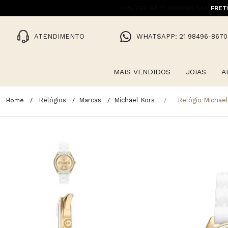
FRET
ATENDIMENTO
WHATSAPP: 21 98496-8670
MAIS VENDIDOS
JOIAS
A
Relógios
Marcas
Michael Kors
Relógio Michae