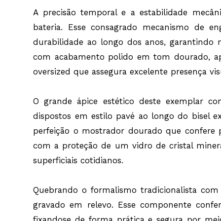
A precisão temporal e a estabilidade mecâ
bateria. Esse consagrado mecanismo de en
durabilidade ao longo dos anos, garantindo 
com acabamento polido em tom dourado, a
oversized que assegura excelente presença v
O grande ápice estético deste exemplar con
dispostos em estilo pavé ao longo do bisel 
perfeição o mostrador dourado que confere p
com a proteção de um vidro de cristal miner
superficiais cotidianos.
Quebrando o formalismo tradicionalista com 
gravado em relevo. Esse componente confere 
fixandose de forma prática e segura por mei