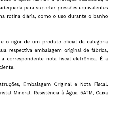
e adequada para suportar pressões equivalentes
na rotina diária, como o uso durante o banho
e e o rigor de um produto oficial da categoria
a respectiva embalagem original de fábrica,
a correspondente nota fiscal eletrônica. É a
iente.
truções, Embalagem Original e Nota Fiscal.
ristal Mineral, Resistência à Água 5ATM, Caixa