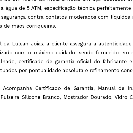
 à água de 5 ATM, especificação técnica perfeitament
 segurança contra contatos moderados com líquidos 
s de mãos corriqueiras.
l da Lulean Joias, a cliente assegura a autenticidad
ilizado com o máximo cuidado, sendo fornecido em su
do, certificado de garantia oficial do fabricante e 
tuados por pontualidade absoluta e refinamento consc
 Acompanha Certificado de Garantia, Manual de Ins
 Pulseira Silicone Branco, Mostrador Dourado, Vidro C