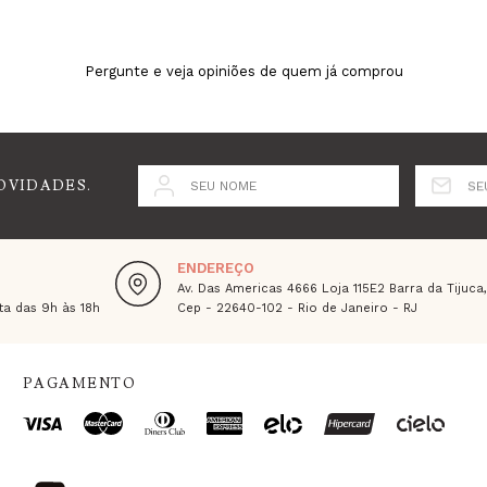
Pergunte e veja opiniões de quem já comprou
OVIDADES.
SEU NOME
SE
ENDEREÇO
Av. Das Americas 4666 Loja 115E2 Barra da Tijuca
a das 9h às 18h
Cep - 22640-102 - Rio de Janeiro - RJ
PAGAMENTO