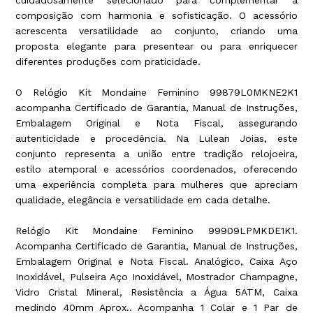
composição com harmonia e sofisticação. O acessório
acrescenta versatilidade ao conjunto, criando uma
proposta elegante para presentear ou para enriquecer
diferentes produções com praticidade.
O Relógio Kit Mondaine Feminino 99879L0MKNE2K1
acompanha Certificado de Garantia, Manual de Instruções,
Embalagem Original e Nota Fiscal, assegurando
autenticidade e procedência. Na Lulean Joias, este
conjunto representa a união entre tradição relojoeira,
estilo atemporal e acessórios coordenados, oferecendo
uma experiência completa para mulheres que apreciam
qualidade, elegância e versatilidade em cada detalhe.
Relógio Kit Mondaine Feminino 99909LPMKDE1K1.
Acompanha Certificado de Garantia, Manual de Instruções,
Embalagem Original e Nota Fiscal. Analógico, Caixa Aço
Inoxidável, Pulseira Aço Inoxidável, Mostrador Champagne,
Vidro Cristal Mineral, Resistência a Água 5ATM, Caixa
medindo 40mm Aprox.. Acompanha 1 Colar e 1 Par de