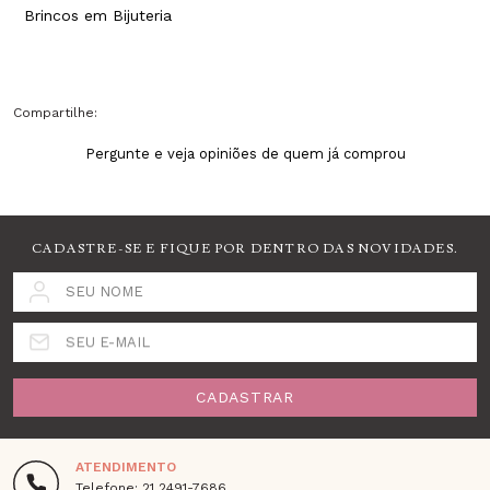
Brincos em Bijuteria
Compartilhe:
Pergunte e veja opiniões de quem já comprou
CADASTRE-SE E FIQUE POR DENTRO DAS NOVIDADES.
SEU NOME
SEU E-MAIL
CADASTRAR
ATENDIMENTO
Telefone: 21 2491-7686