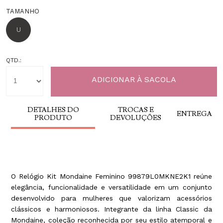
TAMANHO
U
QTD.:
DETALHES DO
TROCAS E
ENTREGA
PRODUTO
DEVOLUÇÕES
O Relógio Kit Mondaine Feminino 99879L0MKNE2K1 reúne
elegância, funcionalidade e versatilidade em um conjunto
desenvolvido para mulheres que valorizam acessórios
clássicos e harmoniosos. Integrante da linha Classic da
Mondaine, coleção reconhecida por seu estilo atemporal e