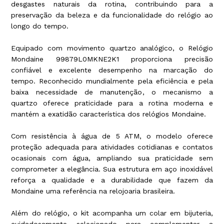
desgastes naturais da rotina, contribuindo para a
preservação da beleza e da funcionalidade do relógio ao
longo do tempo.
Equipado com movimento quartzo analógico, o Relógio
Mondaine 99879L0MKNE2K1 proporciona precisão
confiável e excelente desempenho na marcação do
tempo. Reconhecido mundialmente pela eficiência e pela
baixa necessidade de manutenção, o mecanismo a
quartzo oferece praticidade para a rotina moderna e
mantém a exatidão característica dos relógios Mondaine.
Com resistência à água de 5 ATM, o modelo oferece
proteção adequada para atividades cotidianas e contatos
ocasionais com água, ampliando sua praticidade sem
comprometer a elegância. Sua estrutura em aço inoxidável
reforça a qualidade e a durabilidade que fazem da
Mondaine uma referência na relojoaria brasileira.
Além do relógio, o kit acompanha um colar em bijuteria,
cuidadosamente selecionado para complementar a