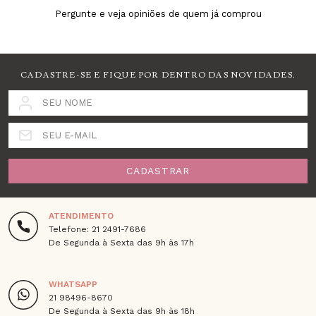
Pergunte e veja opiniões de quem já comprou
CADASTRE-SE E FIQUE POR DENTRO DAS NOVIDADES.
SEU NOME
SEU E-MAIL
CADASTRAR
ATENDIMENTO
Telefone: 21 2491-7686
De Segunda à Sexta das 9h às 17h
WHATSAPP
21 98496-8670
De Segunda à Sexta das 9h às 18h