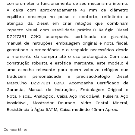
comprometer o funcionamento de seu mecanismo interno.
A caixa com aproximadamente 43 mm de diâmetro
equilibra presença no pulso e conforto, refletindo a
atenção da Diesel em criar relógios que combinam
impacto visual com usabilidade prática.O Relógio Diesel
DZ2173B1 C2KX acompanha certificado de garantia,
manual de instruções, embalagem original e nota fiscal,
garantindo a procedência e o respaldo necessários desde
o momento da compra até o uso prolongado. Com sua
construção robusta e estética marcante, este modelo é
uma escolha relevante para quem valoriza relógios que
traduzem personalidade e precisão.Relógio Diesel
Masculino DZ2173B1 C2KX. Acompanha Certificado de
Garantia, Manual de Instruções, Embalagem Original e
Nota Fiscal. Analógico, Caixa Aço Inoxidável, Pulseira Aço
Inoxidável, Mostrador Dourado, Vidro Cristal Mineral,
Resistência à Água 5ATM, Caixa medindo 43mm Aprox.
Compartilhe: