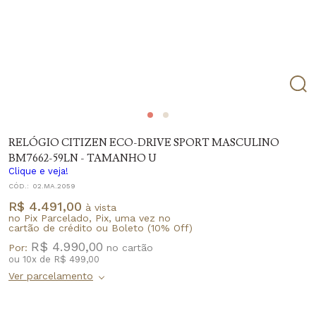
RELÓGIO CITIZEN ECO-DRIVE SPORT MASCULINO
BM7662-59LN - TAMANHO U
Clique e veja!
CÓD.:
02.MA.2059
R$ 4.491,00
à vista
no Pix Parcelado, Pix, uma vez no
cartão de crédito ou Boleto (10% Off)
R$ 4.990,00
Por:
ou
10
x
de
R$ 499,00