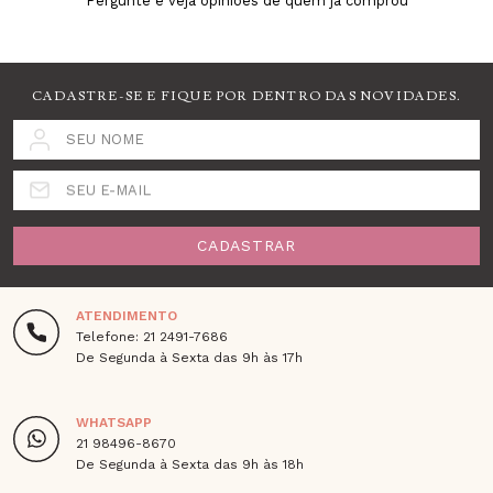
Pergunte e veja opiniões de quem já comprou
CADASTRE-SE E FIQUE POR DENTRO DAS NOVIDADES.
SEU NOME
SEU E-MAIL
CADASTRAR
ATENDIMENTO
Telefone: 21 2491-7686
De Segunda à Sexta das 9h às 17h
WHATSAPP
21 98496-8670
De Segunda à Sexta das 9h às 18h