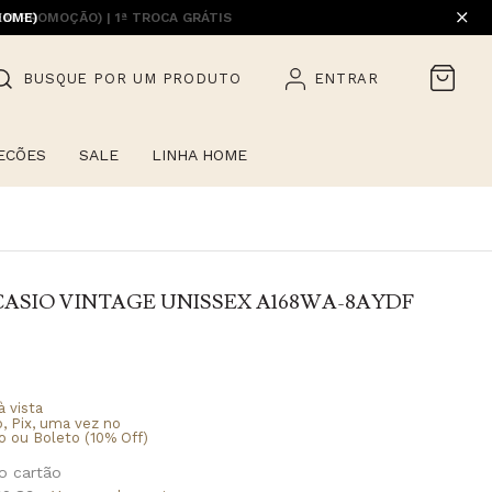
EM PROMOÇÃO) | 1ª TROCA GRÁTIS
HOME)
BUSQUE POR UM PRODUTO
ENTRAR
ECÕES
SALE
LINHA HOME
ASIO VINTAGE UNISSEX A168WA-8AYDF
à vista
o, Pix, uma vez no
o ou Boleto (10% Off)