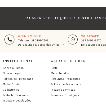
CADASTRE-SE E FIQUE POR DENTRO DAS N
ATENDIMENTO
WHATSAPP
Telefone: 21 2491-7686
21 98496-8670
De Segunda à Sexta das 9h às 17h
De Segunda à Sext
INSTITUCIONAL
AJUDA E SUPORTE
Sobre a Lulean
Perfil
Nossas Lojas
Meus Pedidos
Política de Privacidade
Perguntas Frequentes
Minha Conta
Política de Privacidade
Cadastre-se
Prazos de entrega
Trabalhe Conosco
Termos e Condições
Trocas e devoluções