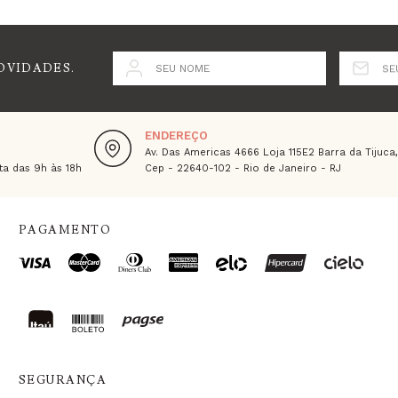
OVIDADES.
SEU NOME
SE
ENDEREÇO
Av. Das Americas 4666 Loja 115E2 Barra da Tijuca
a das 9h às 18h
Cep - 22640-102 - Rio de Janeiro - RJ
PAGAMENTO
SEGURANÇA