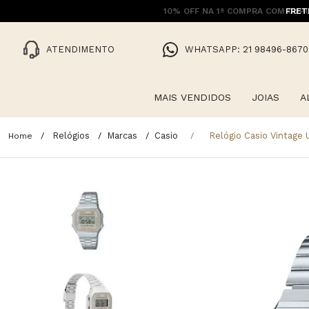
10% OFF NA 1ª COMPRA COM CUPO
FRET
ATENDIMENTO
WHATSAPP: 21 98496-8670
MAIS VENDIDOS
JOIAS
A
Relógios
Marcas
Casio
Relógio Casio Vintage