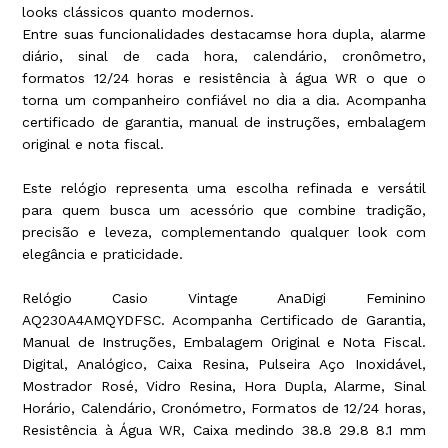
looks clássicos quanto modernos.
Entre suas funcionalidades destacamse hora dupla, alarme
diário, sinal de cada hora, calendário, cronômetro,
formatos 12/24 horas e resistência à água WR o que o
torna um companheiro confiável no dia a dia. Acompanha
certificado de garantia, manual de instruções, embalagem
original e nota fiscal.
Este relógio representa uma escolha refinada e versátil
para quem busca um acessório que combine tradição,
precisão e leveza, complementando qualquer look com
elegância e praticidade.
Relógio Casio Vintage AnaDigi Feminino
AQ230A4AMQYDFSC. Acompanha Certificado de Garantia,
Manual de Instruções, Embalagem Original e Nota Fiscal.
Digital, Analógico, Caixa Resina, Pulseira Aço Inoxidável,
Mostrador Rosé, Vidro Resina, Hora Dupla, Alarme, Sinal
Horário, Calendário, Cronómetro, Formatos de 12/24 horas,
Resistência à Água WR, Caixa medindo 38.8 29.8 8.1 mm