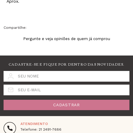
Aprox.
Compartilhe:
Pergunte e veja opiniões de quem já comprou
CADASTRE-SE E FIQUE POR DENTRO DAS NOVIDADES.
SEU NOME
SEU E-MAIL
CADASTRAR
ATENDIMENTO
Telefone: 21 2491-7686