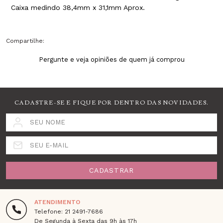
Caixa medindo 38,4mm x 31,1mm Aprox.
Compartilhe:
Pergunte e veja opiniões de quem já comprou
CADASTRE-SE E FIQUE POR DENTRO DAS NOVIDADES.
SEU NOME
SEU E-MAIL
CADASTRAR
ATENDIMENTO
Telefone: 21 2491-7686
De Segunda à Sexta das 9h às 17h