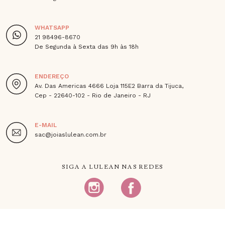
WHATSAPP
21 98496-8670
De Segunda à Sexta das 9h às 18h
ENDEREÇO
Av. Das Americas 4666 Loja 115E2 Barra da Tijuca,
Cep - 22640-102 - Rio de Janeiro - RJ
E-MAIL
sac@joiaslulean.com.br
SIGA A LULEAN NAS REDES