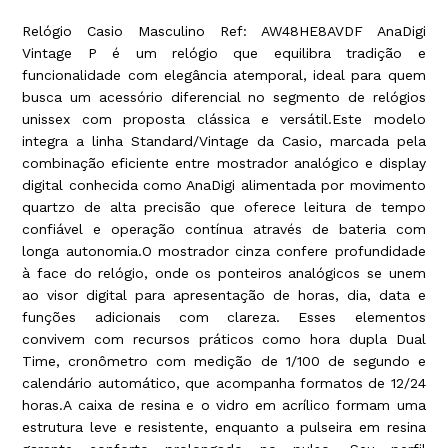
Relógio Casio Masculino Ref: AW48HE8AVDF AnaDigi
Vintage P é um relógio que equilibra tradição e
funcionalidade com elegância atemporal, ideal para quem
busca um acessório diferencial no segmento de relógios
unissex com proposta clássica e versátil.Este modelo
integra a linha Standard/Vintage da Casio, marcada pela
combinação eficiente entre mostrador analógico e display
digital conhecida como AnaDigi alimentada por movimento
quartzo de alta precisão que oferece leitura de tempo
confiável e operação contínua através de bateria com
longa autonomia.O mostrador cinza confere profundidade
à face do relógio, onde os ponteiros analógicos se unem
ao visor digital para apresentação de horas, dia, data e
funções adicionais com clareza. Esses elementos
convivem com recursos práticos como hora dupla Dual
Time, cronômetro com medição de 1/100 de segundo e
calendário automático, que acompanha formatos de 12/24
horas.A caixa de resina e o vidro em acrílico formam uma
estrutura leve e resistente, enquanto a pulseira em resina