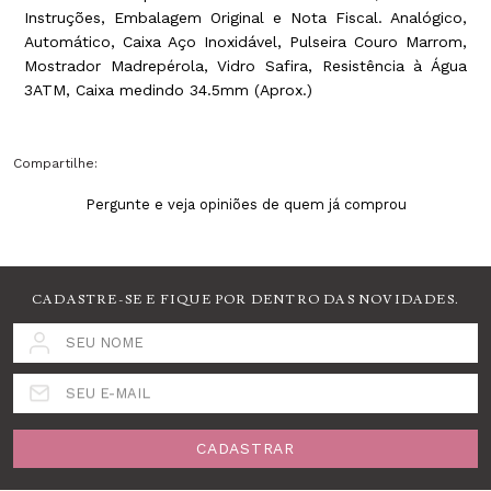
Instruções, Embalagem Original e Nota Fiscal. Analógico,
Automático, Caixa Aço Inoxidável, Pulseira Couro Marrom,
Mostrador Madrepérola, Vidro Safira, Resistência à Água
3ATM, Caixa medindo 34.5mm (Aprox.)
Compartilhe:
Pergunte e veja opiniões de quem já comprou
CADASTRE-SE E FIQUE POR DENTRO DAS NOVIDADES.
SEU NOME
SEU E-MAIL
CADASTRAR