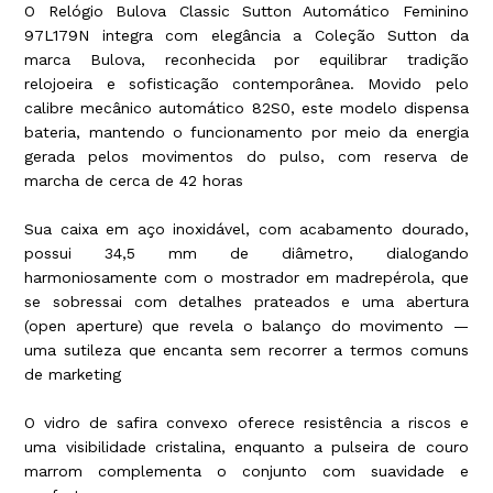
O Relógio Bulova Classic Sutton Automático Feminino
97L179N integra com elegância a Coleção Sutton da
marca Bulova, reconhecida por equilibrar tradição
relojoeira e sofisticação contemporânea. Movido pelo
calibre mecânico automático 82S0, este modelo dispensa
bateria, mantendo o funcionamento por meio da energia
gerada pelos movimentos do pulso, com reserva de
marcha de cerca de 42 horas
Sua caixa em aço inoxidável, com acabamento dourado,
possui 34,5 mm de diâmetro, dialogando
harmoniosamente com o mostrador em madrepérola, que
se sobressai com detalhes prateados e uma abertura
(open aperture) que revela o balanço do movimento —
uma sutileza que encanta sem recorrer a termos comuns
de marketing
O vidro de safira convexo oferece resistência a riscos e
uma visibilidade cristalina, enquanto a pulseira de couro
marrom complementa o conjunto com suavidade e