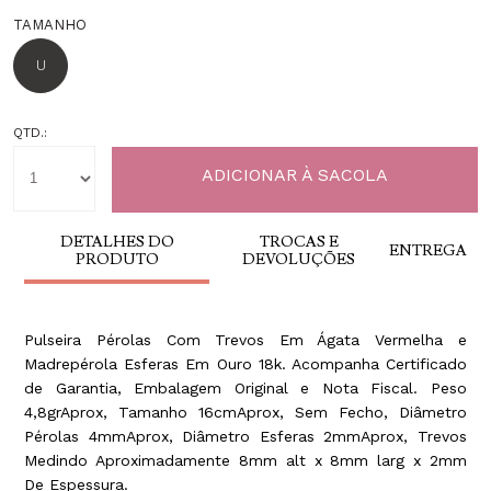
TAMANHO
U
QTD.:
DETALHES DO
TROCAS E
ENTREGA
PRODUTO
DEVOLUÇÕES
Pulseira Pérolas Com Trevos Em Ágata Vermelha e
Madrepérola Esferas Em Ouro 18k. Acompanha Certificado
de Garantia, Embalagem Original e Nota Fiscal. Peso
4,8grAprox, Tamanho 16cmAprox, Sem Fecho, Diâmetro
Pérolas 4mmAprox, Diâmetro Esferas 2mmAprox, Trevos
Medindo Aproximadamente 8mm alt x 8mm larg x 2mm
De Espessura.