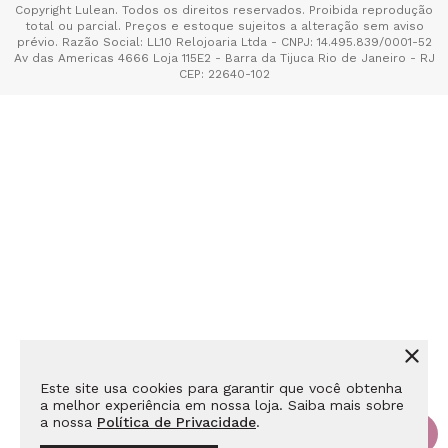
Copyright Lulean. Todos os direitos reservados. Proibida reprodução
total ou parcial. Preços e estoque sujeitos a alteração sem aviso
prévio. Razão Social: LL10 Relojoaria Ltda - CNPJ: 14.495.839/0001-52
Av das Americas 4666 Loja 115E2 - Barra da Tijuca Rio de Janeiro - RJ
CEP: 22640-102
Este site usa cookies para garantir que você obtenha
a melhor experiência em nossa loja. Saiba mais sobre
a nossa
Política de Privacidade
.