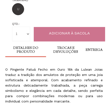
TAMANHO
U
QTD.:
DETALHES DO
TROCAS E
ENTREGA
PRODUTO
DEVOLUÇÕES
O Pingente Patuá Fecho em Ouro 18k da Lulean Joias
traduz a tradição dos amuletos de proteção em uma joia
sofisticada e atemporal. Com acabamento refinado e
estrutura delicadamente trabalhada, a peça carrega
simbolismo e elegância em cada detalhe, sendo perfeita
para compor combinações modernas ou para uso
individual com personalidade marcante.