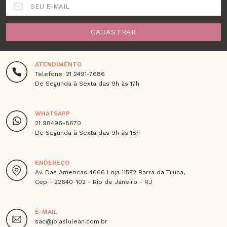
SEU E-MAIL
CADASTRAR
ATENDIMENTO
Telefone: 21 2491-7686
De Segunda à Sexta das 9h às 17h
WHATSAPP
21 98496-8670
De Segunda à Sexta das 9h às 18h
ENDEREÇO
Av. Das Americas 4666 Loja 115E2 Barra da Tijuca,
Cep - 22640-102 - Rio de Janeiro - RJ
E-MAIL
sac@joiaslulean.com.br