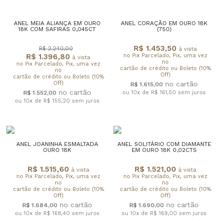
ANEL MEIA ALIANÇA EM OURO
ANEL CORAÇÃO EM OURO 18K
18K COM SAFIRAS 0,045CT
(750)
R$ 1.453,50
R$ 2.240,00
à vista
R$ 1.396,80
no Pix Parcelado, Pix, uma vez
à vista
no
no Pix Parcelado, Pix, uma vez
cartão de crédito ou Boleto (10%
no
Off)
cartão de crédito ou Boleto (10%
Off)
R$ 1.615,00
R$ 1.552,00
ou 10x de R$ 161,50
sem juros
ou 10x de R$ 155,20
sem juros
ANEL JOANINHA ESMALTADA
ANEL SOLITÁRIO COM DIAMANTE
OURO 18K
EM OURO 18K 0,02CTS
R$ 1.515,60
R$ 1.521,00
à vista
à vista
no Pix Parcelado, Pix, uma vez
no Pix Parcelado, Pix, uma vez
no
no
cartão de crédito ou Boleto (10%
cartão de crédito ou Boleto (10%
Off)
Off)
R$ 1.684,00
R$ 1.690,00
ou 10x de R$ 168,40
sem juros
ou 10x de R$ 169,00
sem juros