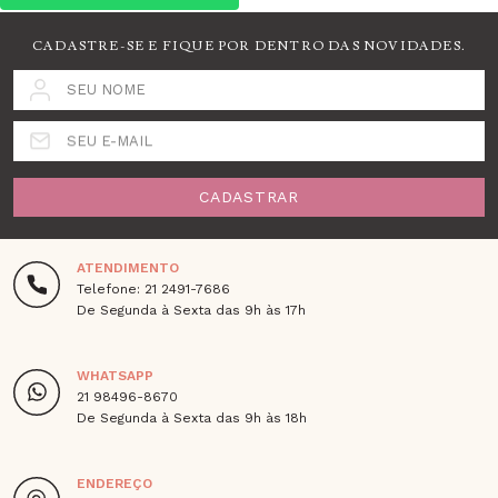
CADASTRE-SE E FIQUE POR DENTRO DAS NOVIDADES.
SEU NOME
SEU E-MAIL
CADASTRAR
ATENDIMENTO
Telefone: 21 2491-7686
De Segunda à Sexta das 9h às 17h
WHATSAPP
21 98496-8670
De Segunda à Sexta das 9h às 18h
ENDEREÇO