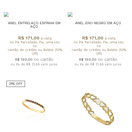
ANEL ENTRELAÇO ESPINHA EM
ANEL EIXO NEGRO EM AÇO
AÇO
R$ 171,00
R$ 171,00
à vista
à vista
no Pix Parcelado, Pix, uma vez
no Pix Parcelado, Pix, uma vez
no
no
cartão de crédito ou Boleto (10%
cartão de crédito ou Boleto (10%
Off)
Off)
R$ 190,00
R$ 190,00
ou 6x de R$ 31,66
sem juros
ou 6x de R$ 31,66
sem juros
31% OFF