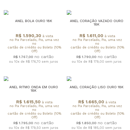
ANEL BOLA OURO 18K
ANEL CORAÇÃO VAZADO OURO
18K
R$ 1.590,30
R$ 1.611,00
à vista
à vista
no Pix Parcelado, Pix, uma vez
no Pix Parcelado, Pix, uma vez
no
no
cartão de crédito ou Boleto (10%
cartão de crédito ou Boleto (10%
Off)
Off)
R$ 1.767,00
R$ 1.790,00
ou 10x de R$ 176,70
sem juros
ou 10x de R$ 179,00
sem juros
ANEL RITMO ONDA EM OURO
ANEL CORAÇÃO LISO OURO 18K
18K
R$ 1.615,50
R$ 1.665,00
à vista
à vista
no Pix Parcelado, Pix, uma vez
no Pix Parcelado, Pix, uma vez
no
no
cartão de crédito ou Boleto (10%
cartão de crédito ou Boleto (10%
Off)
Off)
R$ 1.795,00
R$ 1.850,00
ou 10x de R$ 179,50
sem juros
ou 10x de R$ 185,00
sem juros