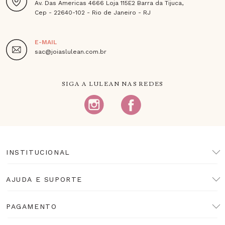
Av. Das Americas 4666 Loja 115E2 Barra da Tijuca,
Cep - 22640-102 - Rio de Janeiro - RJ
E-MAIL
sac@joiaslulean.com.br
SIGA A LULEAN NAS REDES
INSTITUCIONAL
AJUDA E SUPORTE
PAGAMENTO