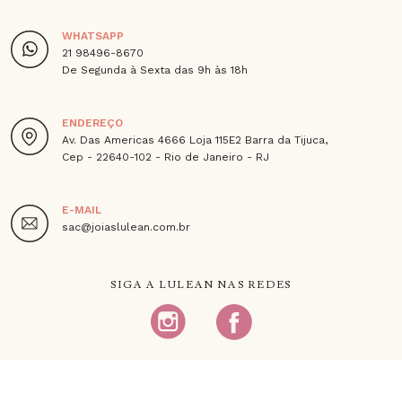
WHATSAPP
21 98496-8670
De Segunda à Sexta das 9h às 18h
ENDEREÇO
Av. Das Americas 4666 Loja 115E2 Barra da Tijuca,
Cep - 22640-102 - Rio de Janeiro - RJ
E-MAIL
sac@joiaslulean.com.br
SIGA A LULEAN NAS REDES