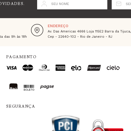
OVIDADES.
SEU NOME
SE
ENDEREÇO
Av. Das Americas 4666 Loja 115E2 Barra da Tijuca
a das 9h às 18h
Cep - 22640-102 - Rio de Janeiro - RJ
PAGAMENTO
SEGURANÇA