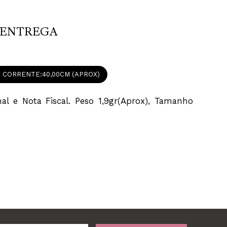
ENTREGA
 CORRENTE
40,00CM (APROX)
 e Nota Fiscal. Peso 1,9gr(Aprox), Tamanho