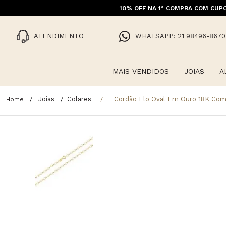
10% OFF NA 1ª COMPRA COM CUPO
FRET
ATENDIMENTO
WHATSAPP: 21 98496-8670
MAIS VENDIDOS
JOIAS
A
Joias
Colares
Cordão Elo Oval Em Ouro 18K Co