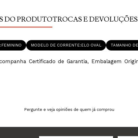
S DO PRODUTO
TROCAS E DEVOLUÇÕES
FEMININO
MODELO DE CORRENTE
ELO OVAL
TAMANHO DE
mpanha Certificado de Garantia, Embalagem Original
Pergunte e veja opiniões de quem já comprou