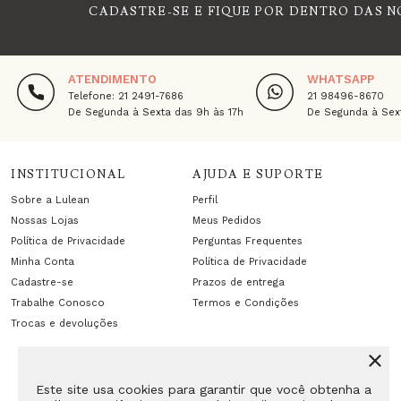
CADASTRE-SE E FIQUE POR DENTRO DAS N
ATENDIMENTO
WHATSAPP
Telefone: 21 2491-7686
21 98496-8670
De Segunda à Sexta das 9h às 17h
De Segunda à Sext
INSTITUCIONAL
AJUDA E SUPORTE
Sobre a Lulean
Perfil
Nossas Lojas
Meus Pedidos
Política de Privacidade
Perguntas Frequentes
Minha Conta
Política de Privacidade
Cadastre-se
Prazos de entrega
Trabalhe Conosco
Termos e Condições
Trocas e devoluções
Este site usa cookies para garantir que você obtenha a