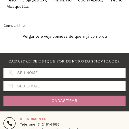
Mosquetão.
Compartilhe:
Pergunte e veja opiniões de quem já comprou
CADASTRE-SE E FIQUE POR DENTRO DAS NOVIDADES.
SEU NOME
SEU E-MAIL
CADASTRAR
ATENDIMENTO
Telefone: 21 2491-7686