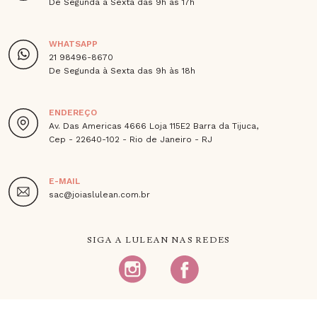
De Segunda à Sexta das 9h às 17h
WHATSAPP
21 98496-8670
De Segunda à Sexta das 9h às 18h
ENDEREÇO
Av. Das Americas 4666 Loja 115E2 Barra da Tijuca,
Cep - 22640-102 - Rio de Janeiro - RJ
E-MAIL
sac@joiaslulean.com.br
SIGA A LULEAN NAS REDES