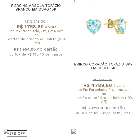
PIERCING ARGOLA TOPÁZIO
BRANCO EM OURO 18K
R$ 3.349,00
R$ 1.758,60
à vista
no Pix Parcelado, Pix, uma vez
no
cartão de crédito ou Boleto (10%
Off)
R$ 1.954,00
ou 10x de R$ 195,40
sem juros
BRINCO CORAÇÃO TOPÁZIO SKY
EM OURO 18K
R$ 7.451,00
R$ 4.789,80
à vista
no Pix Parcelado, Pix, uma vez
no
cartão de crédito ou Boleto (10%
Off)
R$ 5.322,00
ou 10x de R$ 532,20
sem juros
37% OFF