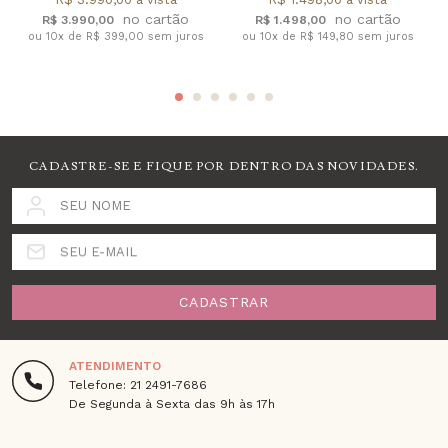
R$ 3.990,00
R$ 1.498,00
ou 10x de R$ 399,00 sem juros
ou 10x de R$ 149,80 sem juros
CADASTRE-SE E FIQUE POR DENTRO DAS NOVIDADES.
SEU NOME
SEU E-MAIL
CADASTRAR
ATENDIMENTO
Telefone: 21 2491-7686
De Segunda à Sexta das 9h às 17h