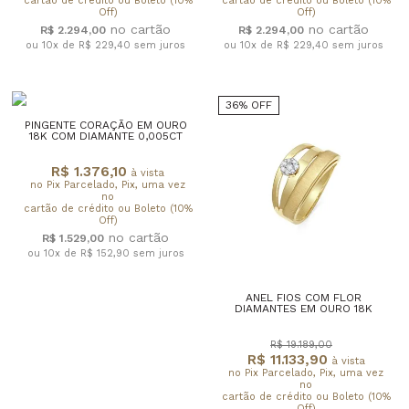
cartão de crédito ou Boleto (10%
cartão de crédito ou Boleto (10%
Off)
Off)
R$ 2.294,00
R$ 2.294,00
ou 10x de R$ 229,40
sem juros
ou 10x de R$ 229,40
sem juros
36% OFF
PINGENTE CORAÇÃO EM OURO
18K COM DIAMANTE 0,005CT
R$ 1.376,10
à vista
no Pix Parcelado, Pix, uma vez
no
cartão de crédito ou Boleto (10%
Off)
R$ 1.529,00
ou 10x de R$ 152,90
sem juros
ANEL FIOS COM FLOR
DIAMANTES EM OURO 18K
R$ 19.189,00
R$ 11.133,90
à vista
no Pix Parcelado, Pix, uma vez
no
cartão de crédito ou Boleto (10%
Off)