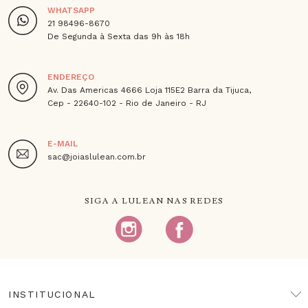
WHATSAPP
21 98496-8670
De Segunda à Sexta das 9h às 18h
ENDEREÇO
Av. Das Americas 4666 Loja 115E2 Barra da Tijuca,
Cep - 22640-102 - Rio de Janeiro - RJ
E-MAIL
sac@joiaslulean.com.br
SIGA A LULEAN NAS REDES
INSTITUCIONAL