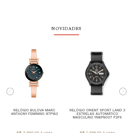
NOVIDADES
RELÓGIO BULOVA MARC
RELÓGIO ORIENT SPORT LAND 3
ANTHONY FEMININO 97P163
ESTRELAS AUTOMÁTICO
MASCULINO YN6PN007 P2PX
R$ 3.990,00 à vista
R$ 1.498,00 à vista