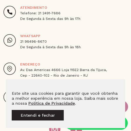
ATENDIMENTO
Telefone: 21 2491-7686
De Segunda à Sexta das 9h às 17h
WHATSAPP
21 98496-8670
De Segunda à Sexta das 9h às 18h
ENDEREÇO
Av. Das Americas 4666 Loja 115E2 Barra da Tijuca,
Cep - 22640-102 - Rio de Janeiro - RJ
E-MAIL
Este site usa cookies para garantir que você obtenha
a melhor experiência em nossa loja. Saiba mais sobre
sac@joiaslulean.com.br
a nossa
Política de Privacidade
.
Entendi e fechar
SIGA A LULEAN NAS REDES