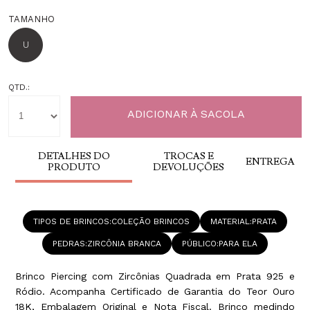
TAMANHO
U
QTD.:
DETALHES DO
TROCAS E
ENTREGA
PRODUTO
DEVOLUÇÕES
TIPOS DE BRINCOS
COLEÇÃO BRINCOS
MATERIAL
PRATA
PEDRAS
ZIRCÔNIA BRANCA
PÚBLICO
PARA ELA
Brinco Piercing com Zircônias Quadrada em Prata 925 e
Ródio. Acompanha Certificado de Garantia do Teor Ouro
18K, Embalagem Original e Nota Fiscal. Brinco medindo