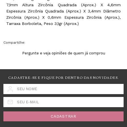
7,1mm Altura Zircônia Quadrada (Aprox.) X 4,6mm
Espessura Zircônia Quadrada (Aprox.) X 3,4mm Diâmetro
Zircônia (Aprox.) X 0,6mm Espessura Zircônia (Aprox.),
Tarraxa Borboleta, Peso 3,1gr (Aprox.)
Compartilhe:
Pergunte e veja opiniões de quem já comprou
CADASTRE-SE E FIQUE POR DENTRO DAS NOVIDADES.
SEU NOME
SEU E-MAIL
CADASTRAR