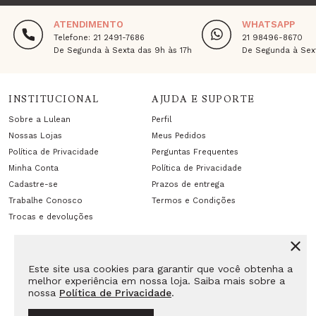
ATENDIMENTO
WHATSAPP
Telefone: 21 2491-7686
21 98496-8670
De Segunda à Sexta das 9h às 17h
De Segunda à Sext
INSTITUCIONAL
AJUDA E SUPORTE
Sobre a Lulean
Perfil
Nossas Lojas
Meus Pedidos
Política de Privacidade
Perguntas Frequentes
Minha Conta
Política de Privacidade
Cadastre-se
Prazos de entrega
Trabalhe Conosco
Termos e Condições
Trocas e devoluções
Este site usa cookies para garantir que você obtenha a
melhor experiência em nossa loja. Saiba mais sobre a
nossa
Política de Privacidade
.