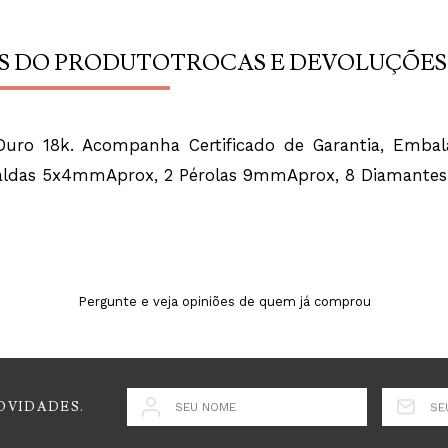
S DO PRODUTO
TROCAS E DEVOLUÇÕES
ro 18k. Acompanha Certificado de Garantia, Embalag
aldas 5x4mmAprox, 2 Pérolas 9mmAprox, 8 Diamantes 0
Pergunte e veja opiniões de quem já comprou
OVIDADES.
SEU NOME
SE