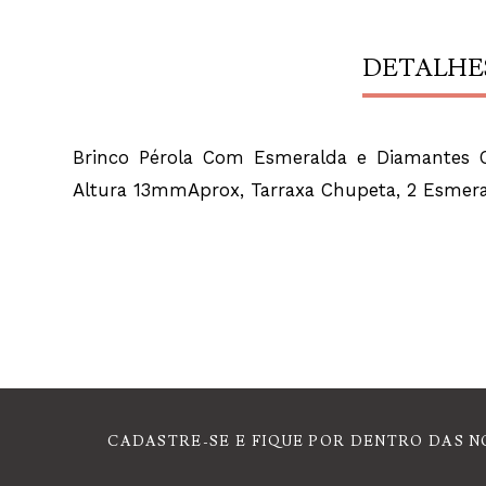
DETALHE
Brinco Pérola Com Esmeralda e Diamantes Ou
Altura 13mmAprox, Tarraxa Chupeta, 2 Esmer
CADASTRE-SE E FIQUE POR DENTRO DAS N