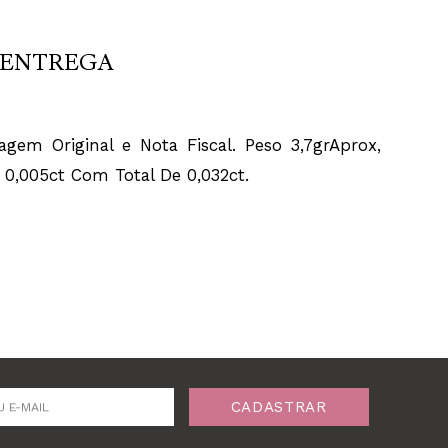
ENTREGA
em Original e Nota Fiscal. Peso 3,7grAprox,
,005ct Com Total De 0,032ct.
CADASTRAR
U E-MAIL