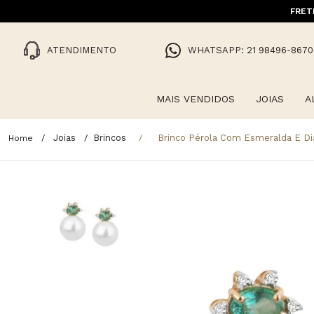
FRET
ATENDIMENTO
WHATSAPP: 21 98496-8670
MAIS VENDIDOS
JOIAS
A
Joias
Brincos
Brinco Pérola Com Esmeralda E D