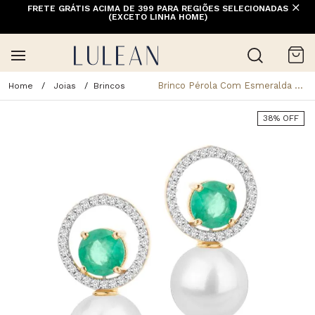
FRETE GRÁTIS ACIMA DE 399 PARA REGIÕES SELECIONADAS
(EXCETO LINHA HOME)
Brinco Pérola Com Esmeralda E Diamantes Ouro 18k - Tamanho U
Joias
Brincos
38% OFF