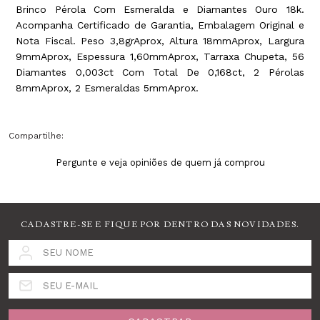
Brinco Pérola Com Esmeralda e Diamantes Ouro 18k.
Acompanha Certificado de Garantia, Embalagem Original e
Nota Fiscal. Peso 3,8grAprox, Altura 18mmAprox, Largura
9mmAprox, Espessura 1,60mmAprox, Tarraxa Chupeta, 56
Diamantes 0,003ct Com Total De 0,168ct, 2 Pérolas
8mmAprox, 2 Esmeraldas 5mmAprox.
Compartilhe:
Pergunte e veja opiniões de quem já comprou
CADASTRE-SE E FIQUE POR DENTRO DAS NOVIDADES.
SEU NOME
SEU E-MAIL