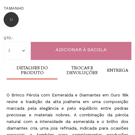
TAMANHO
U
QTD.:
DETALHES DO
TROCAS E
ENTREGA
PRODUTO
DEVOLUÇÕES
O Brinco Pérola com Esmeralda e Diamantes em Ouro 18k
reúne a tradição da alta joalheria em uma composição
marcada pela elegância e pelo equilíbrio entre pedras
preciosas e materiais nobres. A combinação da pérola
natural com a intensidade da esmeralda e o brilho dos
diamantes cria uma joia refinada, indicada para ocasiões
especiais e também para complementar produções