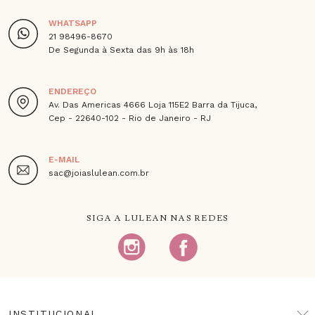
WHATSAPP
21 98496-8670
De Segunda à Sexta das 9h às 18h
ENDEREÇO
Av. Das Americas 4666 Loja 115E2 Barra da Tijuca,
Cep - 22640-102 - Rio de Janeiro - RJ
E-MAIL
sac@joiaslulean.com.br
SIGA A LULEAN NAS REDES
INSTITUCIONAL