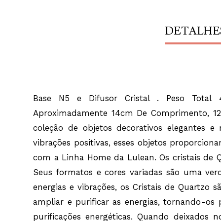
DETALHE
Base N5 e Difusor Cristal . Peso Total 
Aproximadamente 14cm De Comprimento, 12c
coleção de objetos decorativos elegantes 
vibrações positivas, esses objetos proporcion
com a Linha Home da Lulean. Os cristais de Q
Seus formatos e cores variadas são uma verd
energias e vibrações, os Cristais de Quartzo 
ampliar e purificar as energias, tornando-os p
purificações energéticas. Quando deixados 