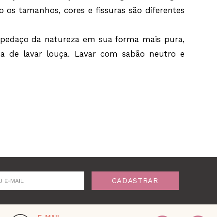
so os tamanhos, cores e fissuras são diferentes
 pedaço da natureza em sua forma mais pura,
a de lavar louça. Lavar com sabão neutro e
CADASTRAR
U E-MAIL