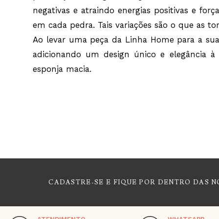
negativas e atraindo energias positivas e forç
em cada pedra. Tais variações são o que as to
Ao levar uma peça da Linha Home para a sua
adicionando um design único e elegância à
esponja macia.
CADASTRE-SE E FIQUE POR DENTRO DAS N