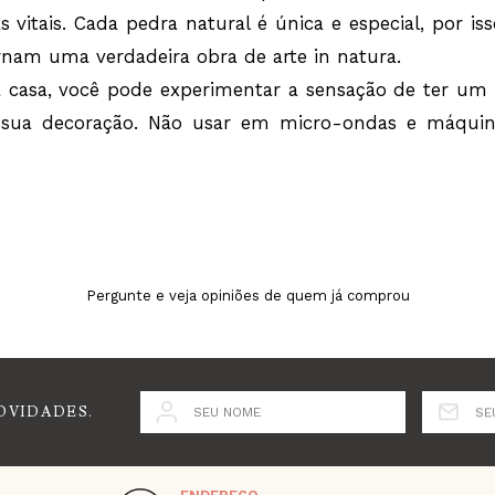
as vitais. Cada pedra natural é única e especial, por is
rnam uma verdadeira obra de arte in natura.
 casa, você pode experimentar a sensação de ter um
 sua decoração. Não usar em micro-ondas e máquin
Pergunte e veja opiniões de quem já comprou
OVIDADES.
SEU NOME
SE