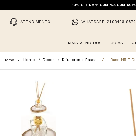
10% OFF NA 1ª COMPRA COM CUPO
ATENDIMENTO
WHATSAPP: 21 98496-8670
MAIS VENDIDOS
JOIAS
A
Home
Decor
Difusores e Bases
Base N5 E Di