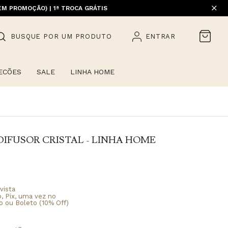
EM PROMOÇÃO) | 1ª TROCA GRÁTIS
BUSQUE POR UM PRODUTO
ENTRAR
ECÕES
SALE
LINHA HOME
 DIFUSOR CRISTAL - LINHA HOME
vista
o, Pix, uma vez no
o ou Boleto (10% Off)