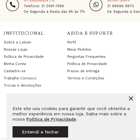
ATENDIMENTO
WHATSAPP
Telefone: 21 2491-7686
21 98496-8670
De Segunda à Sexta das 9h às 17h
De Segunda à Sext
INSTITUCIONAL
AJUDA E SUPORTE
Sobre a Lulean
Perfil
Nossas Lojas
Meus Pedidos
Política de Privacidade
Perguntas Frequentes
Minha Conta
Política de Privacidade
Cadastre-se
Prazos de entrega
Trabalhe Conosco
Termos e Condições
Trocas e devoluções
Este site usa cookies para garantir que você obtenha a
melhor experiência em nossa loja. Saiba mais sobre a
nossa
Política de Privacidade
.
Entendi e fechar