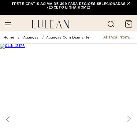
FRETE GRÁTIS ACIMA DE 399 PARA REGIÕES SELECIONADAS
(EXCETO LINHA HOME)
Aliança Promessa Anatômica Com Friso Em Ouro 18K E Diamante
Alianças
Alianças Com Diamante