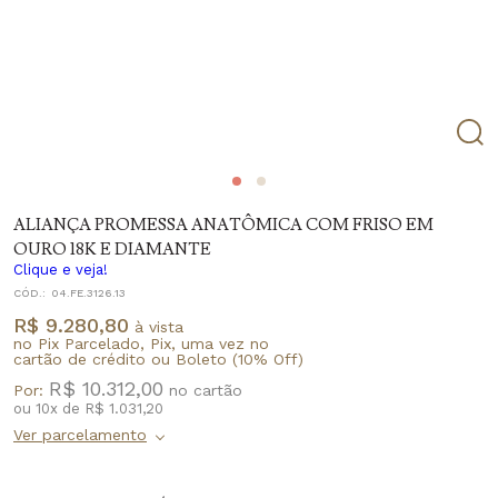
ALIANÇA PROMESSA ANATÔMICA COM FRISO EM
OURO 18K E DIAMANTE
Clique e veja!
CÓD.:
04.FE.3126.13
R$ 9.280,80
à vista
no Pix Parcelado, Pix, uma vez no
cartão de crédito ou Boleto (10% Off)
R$ 10.312,00
Por:
ou
10
x
de
R$ 1.031,20