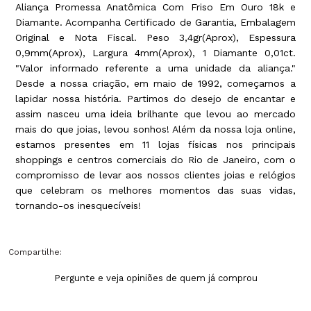
Aliança Promessa Anatômica Com Friso Em Ouro 18k e
Diamante. Acompanha Certificado de Garantia, Embalagem
Original e Nota Fiscal. Peso 3,4gr(Aprox), Espessura
0,9mm(Aprox), Largura 4mm(Aprox), 1 Diamante 0,01ct.
"Valor informado referente a uma unidade da aliança."
Desde a nossa criação, em maio de 1992, começamos a
lapidar nossa história. Partimos do desejo de encantar e
assim nasceu uma ideia brilhante que levou ao mercado
mais do que joias, levou sonhos! Além da nossa loja online,
estamos presentes em 11 lojas físicas nos principais
shoppings e centros comerciais do Rio de Janeiro, com o
compromisso de levar aos nossos clientes joias e relógios
que celebram os melhores momentos das suas vidas,
tornando-os inesquecíveis!
Compartilhe:
Pergunte e veja opiniões de quem já comprou