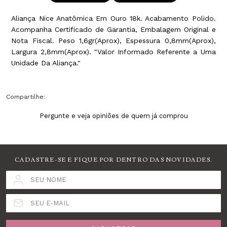
Aliança Nice Anatômica Em Ouro 18k. Acabamento Polido.
Acompanha Certificado de Garantia, Embalagem Original e
Nota Fiscal. Peso 1,6gr(Aprox), Espessura 0,8mm(Aprox),
Largura 2,8mm(Aprox). "Valor Informado Referente a Uma
Unidade Da Aliança."
Compartilhe:
Pergunte e veja opiniões de quem já comprou
CADASTRE-SE E FIQUE POR DENTRO DAS NOVIDADES.
SEU NOME
SEU E-MAIL