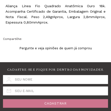
Aliança Linea Fio Quadrado Anatômica Ouro 18k.
Acompanha Certificado de Garantia, Embalagem Original e
Nota Fiscal. Peso 2,49grAprox, Largura 2,8mmAprox,
Espessura 0,80mmAprox.
Compartilhe:
Pergunte e veja opiniões de quem já comprou
CADASTRE-SE E FIQUE POR DENTRO DAS NOVIDADES.
SEU NOME
SEU E-MAIL
CADASTRAR