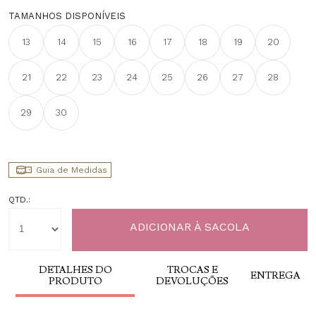
TAMANHOS DISPONÍVEIS
13
14
15
16
17
18
19
20
21
22
23
24
25
26
27
28
29
30
Guia de Medidas
QTD.:
DETALHES DO
TROCAS E
ENTREGA
PRODUTO
DEVOLUÇÕES