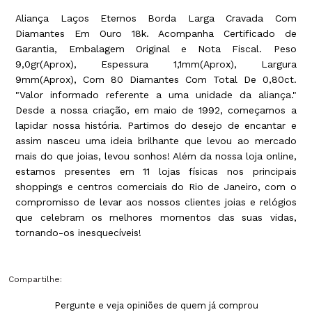
Aliança Laços Eternos Borda Larga Cravada Com
Diamantes Em Ouro 18k. Acompanha Certificado de
Garantia, Embalagem Original e Nota Fiscal. Peso
9,0gr(Aprox), Espessura 1,1mm(Aprox), Largura
9mm(Aprox), Com 80 Diamantes Com Total De 0,80ct.
"Valor informado referente a uma unidade da aliança."
Desde a nossa criação, em maio de 1992, começamos a
lapidar nossa história. Partimos do desejo de encantar e
assim nasceu uma ideia brilhante que levou ao mercado
mais do que joias, levou sonhos! Além da nossa loja online,
estamos presentes em 11 lojas físicas nos principais
shoppings e centros comerciais do Rio de Janeiro, com o
compromisso de levar aos nossos clientes joias e relógios
que celebram os melhores momentos das suas vidas,
tornando-os inesquecíveis!
Compartilhe:
Pergunte e veja opiniões de quem já comprou